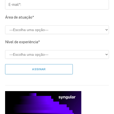
Área de atuação*
Nível de experiência*