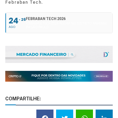
Febraban Tech.
24
FEBRABAN TECH 2026
26
FEBRABAN TECH 2026 AGORA NO DISTRITO ANHEMBI
AGO
EM SÃO PAULO
COMPARTILHE: