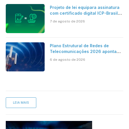
Projeto de lei equipara assinatura
com certificado digital ICP-Brasil
ao reconhecimento de firma em
7 de agosto de 2026
cartório
Plano Estrutural de Redes de
Telecomunicações 2026 aponta
avanço da cobertura móvel, mas
6 de agosto de 2026
mantém desafio
LEIA MAIS