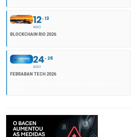
12
13
AGO
BLOCKCHAIN RIO 2026
24
26
AGO
FEBRABAN TECH 2026
FEBRABAN TECH 2026 AGORA NO DISTRITO ANHEMBI EM SÃO
PAULO