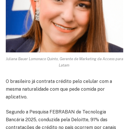
Juliana Bauer Lomonaco Quinto
,
Gerente de Marketing da Access para
Latam
O brasileiro já contrata crédito pelo celular com a
mesma naturalidade com que pede comida por
aplicativo.
Segundo a Pesquisa FEBRABAN de Tecnologia
Bancária 2025, conduzida pela Deloitte, 91% das
contratações de crédito no país ocorrem por canais