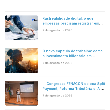
Rastreabilidade digital: o que
empresas precisam registrar em
jornadas digitais?
7 de agosto de 2026
O novo capítulo do trabalho: como
o investimento bilionário em
pesquisa científica revela a
7 de agosto de 2026
verdadeira era da inteligência
artificial
III Congresso FENACON coloca Split
Payment, Reforma Tributária e IA no
centro dos debates
7 de agosto de 2026