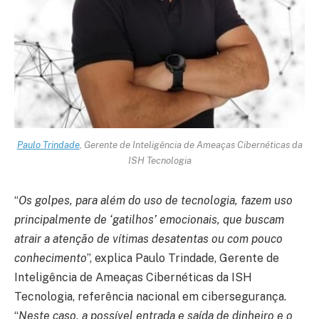
Paulo Trindade
, Gerente de Inteligência de Ameaças Cibernéticas da
ISH Tecnologia
“
Os golpes, para além do uso de tecnologia, fazem uso
principalmente de ‘gatilhos’ emocionais, que buscam
atrair a atenção de vítimas desatentas ou com pouco
conhecimento
”, explica Paulo Trindade, Gerente de
Inteligência de Ameaças Cibernéticas da ISH
Tecnologia, referência nacional em cibersegurança.
“
Neste caso, a possível entrada e saída de dinheiro e o