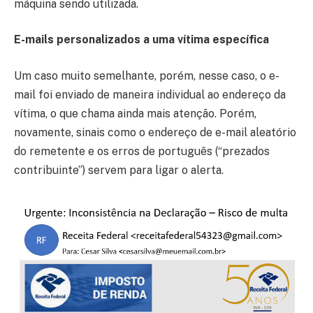
máquina sendo utilizada.
E-mails personalizados a uma vítima específica
Um caso muito semelhante, porém, nesse caso, o e-
mail foi enviado de maneira individual ao endereço da
vítima, o que chama ainda mais atenção. Porém,
novamente, sinais como o endereço de e-mail aleatório
do remetente e os erros de português (“prezados
contribuinte”) servem para ligar o alerta.