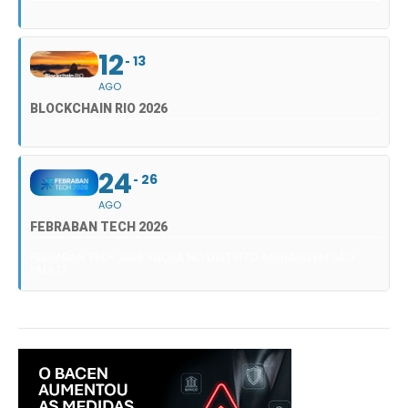
12
13
AGO
BLOCKCHAIN RIO 2026
24
26
AGO
FEBRABAN TECH 2026
FEBRABAN TECH 2026 AGORA NO DISTRITO ANHEMBI EM SÃO
PAULO