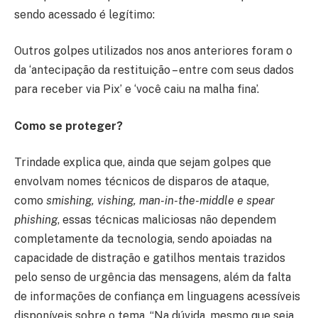
sendo acessado é legítimo:
Outros golpes utilizados nos anos anteriores foram o
da ‘antecipação da restituição – entre com seus dados
para receber via Pix’ e ‘você caiu na malha fina’.
Como se proteger?
Trindade explica que, ainda que sejam golpes que
envolvam nomes técnicos de disparos de ataque,
como
smishing, vishing, man-in-the-middle e spear
phishing
, essas técnicas maliciosas não dependem
completamente da tecnologia, sendo apoiadas na
capacidade de distração e gatilhos mentais trazidos
pelo senso de urgência das mensagens, além da falta
de informações de confiança em linguagens acessíveis
disponíveis sobre o tema. “Na dúvida, mesmo que seja