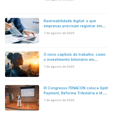
Rastreabilidade digital: o que
empresas precisam registrar em
jornadas digitais?
7 de agosto de 2026
O novo capítulo do trabalho: como
o investimento bilionário em
pesquisa científica revela a
7 de agosto de 2026
verdadeira era da inteligência
artificial
III Congresso FENACON coloca Split
Payment, Reforma Tributária e IA no
centro dos debates
7 de agosto de 2026