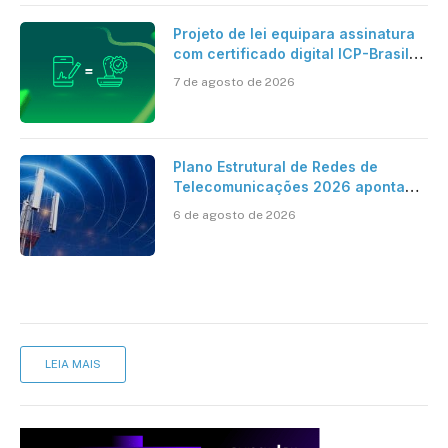
Projeto de lei equipara assinatura
com certificado digital ICP-Brasil
ao reconhecimento de firma em
7 de agosto de 2026
cartório
Plano Estrutural de Redes de
Telecomunicações 2026 aponta
avanço da cobertura móvel, mas
6 de agosto de 2026
mantém desafio
LEIA MAIS