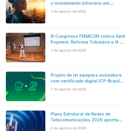
o investimento bilionário em
pesquisa científica revela a
7 de agosto de 2026
verdadeira era da inteligência
artificial
III Congresso FENACON coloca Split
Payment, Reforma Tributária e IA no
centro dos debates
7 de agosto de 2026
Projeto de lei equipara assinatura
com certificado digital ICP-Brasil
ao reconhecimento de firma em
7 de agosto de 2026
cartório
Plano Estrutural de Redes de
Telecomunicações 2026 aponta
avanço da cobertura móvel, mas
6 de agosto de 2026