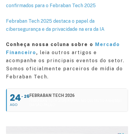
confirmados para o Febraban Tech 2025
Febraban Tech 2025 destaca o papel da
cibersegurança e da privacidade na era da IA
Conheça nossa coluna sobre o
Mercado
Financeiro
,
leia outros artigos e
acompanhe os principais eventos do setor.
Somos oficialmente parceiros de mídia do
Febraban Tech.
24
FEBRABAN TECH 2026
26
FEBRABAN TECH 2026 AGORA NO DISTRITO ANHEMBI
AGO
EM SÃO PAULO