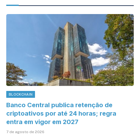
BLOCKCHAIN
Banco Central publica retenção de
criptoativos por até 24 horas; regra
entra em vigor em 2027
7 de agosto de 2026