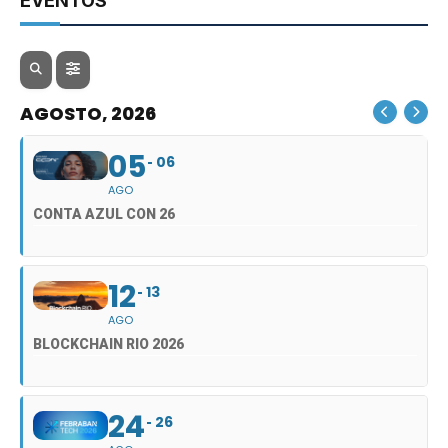
EVENTOS
AGOSTO, 2026
05
06
AGO
CONTA AZUL CON 26
12
13
AGO
BLOCKCHAIN RIO 2026
24
26