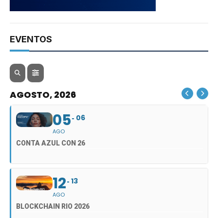
EVENTOS
AGOSTO, 2026
05
06
AGO
CONTA AZUL CON 26
12
13
AGO
BLOCKCHAIN RIO 2026