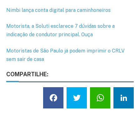
Nimbi lança conta digital para caminhoneiros
Motorista, a Soluti esclarece 7 dúvidas sobre a
indicação de condutor principal. Ouça
Motoristas de São Paulo já podem imprimir o CRLV
sem sair de casa
COMPARTILHE:
Facebook
Twitter
What
L