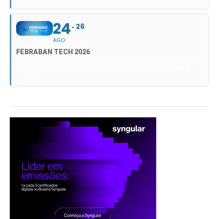
24
26
AGO
FEBRABAN TECH 2026
FEBRABAN TECH 2026 AGORA NO DISTRITO ANHEMBI EM SÃO
PAULO