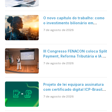
O novo capítulo do trabalho: como
o investimento bilionário em
pesquisa científica revela a
7 de agosto de 2026
verdadeira era da inteligência
artificial
III Congresso FENACON coloca Split
Payment, Reforma Tributária e IA no
centro dos debates
7 de agosto de 2026
Projeto de lei equipara assinatura
com certificado digital ICP-Brasil
ao reconhecimento de firma em
7 de agosto de 2026
cartório