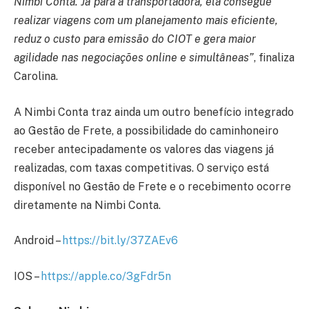
Nimbi Conta. Já para a transportadora, ela consegue
realizar viagens com um planejamento mais eficiente,
reduz o custo para emissão do CIOT e gera maior
agilidade nas negociações online e simultâneas”
, finaliza
Carolina.
A Nimbi Conta traz ainda um outro benefício integrado
ao Gestão de Frete, a possibilidade do caminhoneiro
receber antecipadamente os valores das viagens já
realizadas, com taxas competitivas. O serviço está
disponível no Gestão de Frete e o recebimento ocorre
diretamente na Nimbi Conta.
Android –
https://bit.ly/37ZAEv6
IOS –
https://apple.co/3gFdr5n