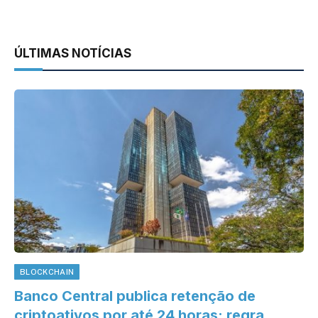
ÚLTIMAS NOTÍCIAS
BLOCKCHAIN
Banco Central publica retenção de
criptoativos por até 24 horas; regra