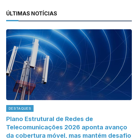
ÚLTIMAS NOTÍCIAS
DESTAQUES
Plano Estrutural de Redes de
Telecomunicações 2026 aponta avanço
da cobertura móvel, mas mantém desafio