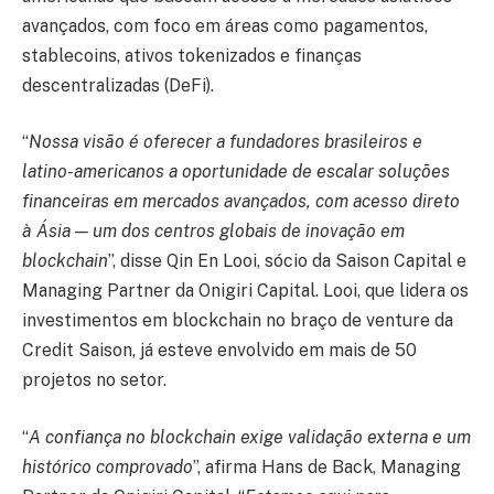
avançados, com foco em áreas como pagamentos,
stablecoins, ativos tokenizados e finanças
descentralizadas (DeFi).
“
Nossa visão é oferecer a fundadores brasileiros e
latino-americanos a oportunidade de escalar soluções
financeiras em mercados avançados, com acesso direto
à Ásia — um dos centros globais de inovação em
blockchain
”, disse Qin En Looi, sócio da Saison Capital e
Managing Partner da Onigiri Capital. Looi, que lidera os
investimentos em blockchain no braço de venture da
Credit Saison, já esteve envolvido em mais de 50
projetos no setor.
“
A confiança no blockchain exige validação externa e um
histórico comprovado
”, afirma Hans de Back, Managing