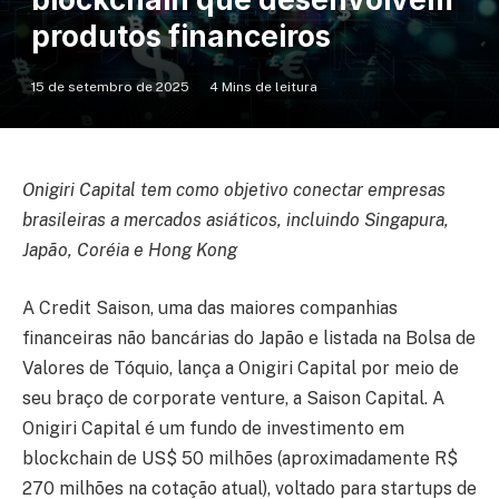
produtos financeiros
15 de setembro de 2025
4 Mins de leitura
Onigiri Capital tem como objetivo conectar empresas
brasileiras a mercados asiáticos, incluindo Singapura,
Japão, Coréia e Hong Kong
A Credit Saison, uma das maiores companhias
financeiras não bancárias do Japão e listada na Bolsa de
Valores de Tóquio, lança a Onigiri Capital por meio de
seu braço de corporate venture, a Saison Capital. A
Onigiri Capital é um fundo de investimento em
blockchain de US$ 50 milhões (aproximadamente R$
270 milhões na cotação atual), voltado para startups de