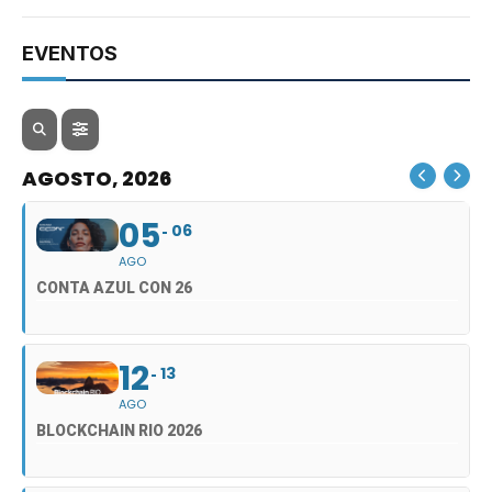
EVENTOS
AGOSTO, 2026
05
06
AGO
CONTA AZUL CON 26
12
13
AGO
BLOCKCHAIN RIO 2026