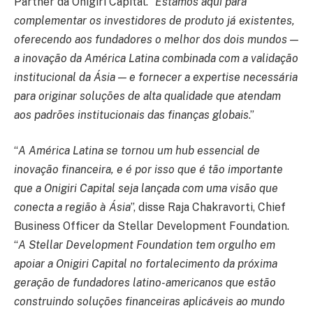
Partner da Onigiri Capital. “
Estamos aqui para
complementar os investidores de produto já existentes,
oferecendo aos fundadores o melhor dos dois mundos —
a inovação da América Latina combinada com a validação
institucional da Ásia — e fornecer a expertise necessária
para originar soluções de alta qualidade que atendam
aos padrões institucionais das finanças globais
.”
“
A América Latina se tornou um hub essencial de
inovação financeira, e é por isso que é tão importante
que a Onigiri Capital seja lançada com uma visão que
conecta a região à Ásia
”, disse Raja Chakravorti, Chief
Business Officer da Stellar Development Foundation.
“
A Stellar Development Foundation tem orgulho em
apoiar a Onigiri Capital no fortalecimento da próxima
geração de fundadores latino-americanos que estão
construindo soluções financeiras aplicáveis ao mundo