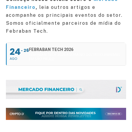
Financeiro
,
leia outros artigos e
acompanhe os principais eventos do setor.
Somos oficialmente parceiros de mídia do
Febraban Tech.
24
FEBRABAN TECH 2026
26
FEBRABAN TECH 2026 AGORA NO DISTRITO ANHEMBI
AGO
EM SÃO PAULO