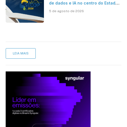
de dados e IA no centro do Estado
inteligente
5 de agosto de 2026
LEIA MAIS