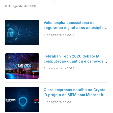
6 de agosto de 2026
Valid amplia ecossistema de
segurança digital após aquisições
da HST e Diazero
6 de agosto de 2026
Febraban Tech 2026 debate IA,
computação quântica e os novos
desafios da tecnologia bancária
6 de agosto de 2026
Claro empresas detalha ao Crypto
ID projeto de SIEM com Microsoft
Sentinel, IA e resposta
6 de agosto de 2026
automatizada