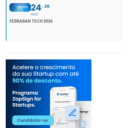
24
26
AGO
FEBRABAN TECH 2026
FEBRABAN TECH 2026 AGORA NO DISTRITO ANHEMBI EM SÃO
PAULO