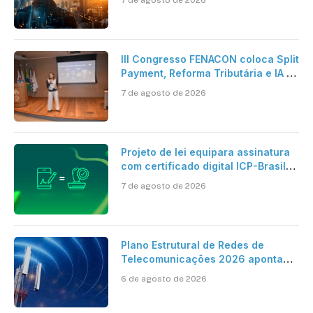
7 de agosto de 2026
verdadeira era da inteligência
artificial
III Congresso FENACON coloca Split
Payment, Reforma Tributária e IA no
centro dos debates
7 de agosto de 2026
Projeto de lei equipara assinatura
com certificado digital ICP-Brasil
ao reconhecimento de firma em
7 de agosto de 2026
cartório
Plano Estrutural de Redes de
Telecomunicações 2026 aponta
avanço da cobertura móvel, mas
6 de agosto de 2026
mantém desafio