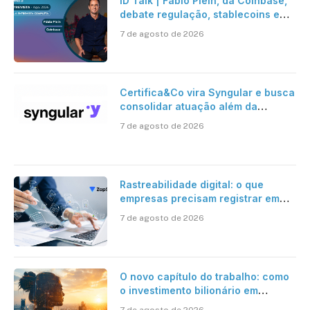
ID Talk | Fabio Plein, da Coinbase,
debate regulação, stablecoins e
risco onchain
7 de agosto de 2026
Certifica&Co vira Syngular e busca
consolidar atuação além da
certificação digital
7 de agosto de 2026
Rastreabilidade digital: o que
empresas precisam registrar em
jornadas digitais?
7 de agosto de 2026
O novo capítulo do trabalho: como
o investimento bilionário em
pesquisa científica revela a