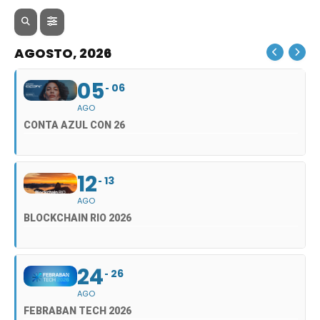
AGOSTO, 2026
05
06
AGO
CONTA AZUL CON 26
12
13
AGO
BLOCKCHAIN RIO 2026
24
26
AGO
FEBRABAN TECH 2026