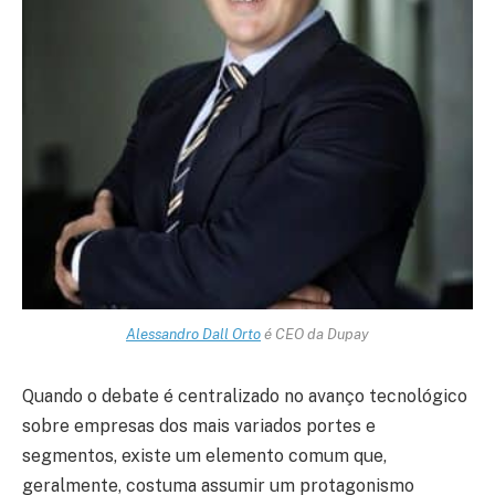
Alessandro Dall Orto
é CEO da Dupay
Quando o debate é centralizado no avanço tecnológico
sobre empresas dos mais variados portes e
segmentos, existe um elemento comum que,
geralmente, costuma assumir um protagonismo