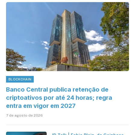
BLOCKCHAIN
Banco Central publica retenção de
criptoativos por até 24 horas; regra
entra em vigor em 2027
7 de agosto de 2026