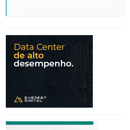
FEBRABAN TECH 2026 AGORA NO DISTRITO ANHEMBI EM SÃO
PAULO