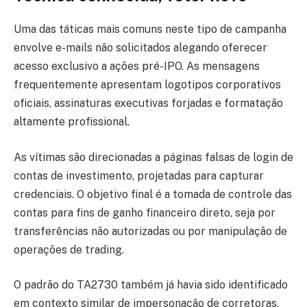
Uma das táticas mais comuns neste tipo de campanha
envolve e-mails não solicitados alegando oferecer
acesso exclusivo a ações pré-IPO. As mensagens
frequentemente apresentam logotipos corporativos
oficiais, assinaturas executivas forjadas e formatação
altamente profissional.
As vítimas são direcionadas a páginas falsas de login de
contas de investimento, projetadas para capturar
credenciais. O objetivo final é a tomada de controle das
contas para fins de ganho financeiro direto, seja por
transferências não autorizadas ou por manipulação de
operações de trading.
O padrão do TA2730 também já havia sido identificado
em contexto similar de impersonação de corretoras.