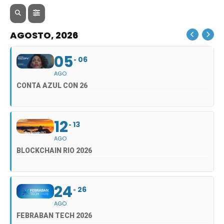
AGOSTO, 2026
05
06
AGO
CONTA AZUL CON 26
12
13
AGO
BLOCKCHAIN RIO 2026
24
26
AGO
FEBRABAN TECH 2026