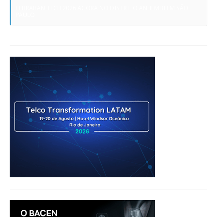
FEBRABAN TECH 2026 AGORA NO DISTRITO ANHEMBI EM SÃO
PAULO