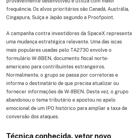
provavelmente desenvolveu e utiliza com maior
frequência. Os alvos prioritários são Canadá, Austrália,
Cingapura, Suíça e Japão segundo a Proofpoint.
A campanha contra investidores da SpaceX representa
uma mudança estratégica relevante. Uma das iscas
mais populares usadas pelo TA2730 envolve o
formulário W-8BEN, documento fiscal norte-
americano para contribuintes estrangeiros.
Normalmente, o grupo se passa por corretoras e
informa o destinatário de que precisa atualizar ou
fornecer informações de W-8BEN. Desta vez, o grupo
abandonou o tema tributário e apostou no apelo
emocional de um IPO histórico para ampliar a taxa de
conversão dos ataques.
Técnica conhecida, vetor novo