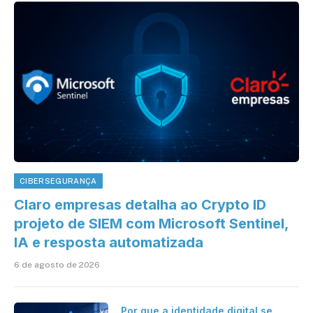
CIBERSEGURANÇA
Claro empresas detalha ao Crypto ID
projeto de SIEM com Microsoft Sentinel,
IA e resposta automatizada
6 de agosto de 2026
Por que a identidade digital se