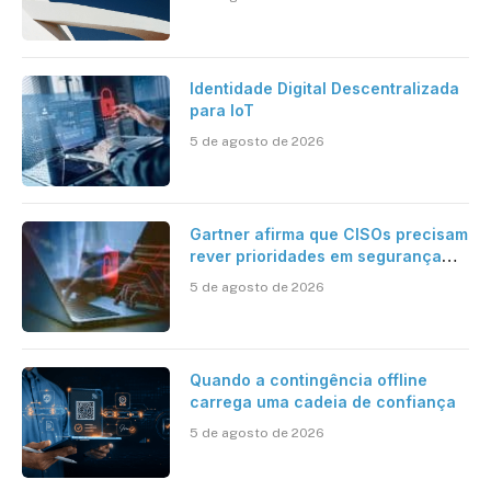
Identidade Digital Descentralizada
para IoT
5 de agosto de 2026
Gartner afirma que CISOs precisam
rever prioridades em segurança
cibernética para enfrentar os
5 de agosto de 2026
desafios impostos pela Inteligência
Artificial
Quando a contingência offline
carrega uma cadeia de confiança
5 de agosto de 2026