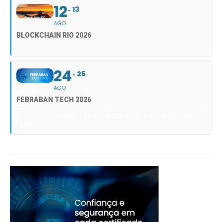
12
13
AGO
BLOCKCHAIN RIO 2026
24
26
AGO
FEBRABAN TECH 2026
FEBRABAN TECH 2026 AGORA NO DISTRITO ANHEMBI EM SÃO
PAULO