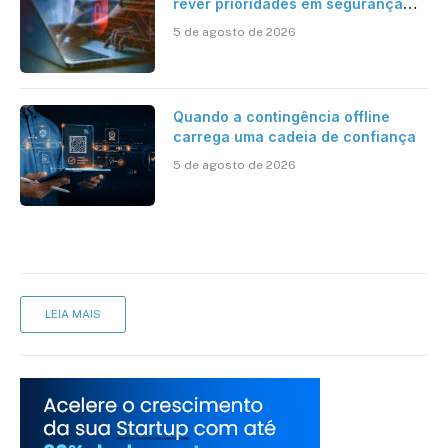
rever prioridades em segurança
cibernética para enfrentar os
5 de agosto de 2026
desafios impostos pela Inteligência
Artificial
Quando a contingência offline
carrega uma cadeia de confiança
5 de agosto de 2026
LEIA MAIS