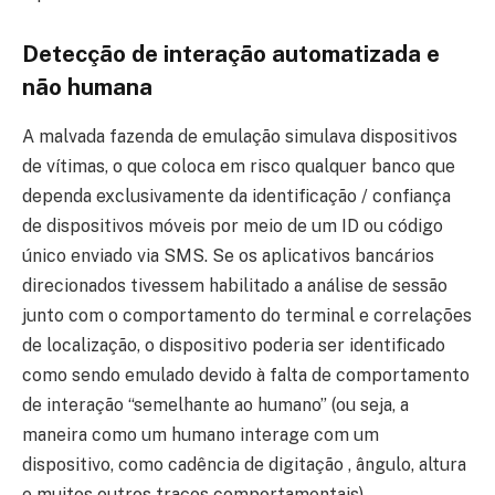
Detecção de interação automatizada e
não humana
A malvada fazenda de emulação simulava dispositivos
de vítimas, o que coloca em risco qualquer banco que
dependa exclusivamente da identificação / confiança
de dispositivos móveis por meio de um ID ou código
único enviado via SMS. Se os aplicativos bancários
direcionados tivessem habilitado a análise de sessão
junto com o comportamento do terminal e correlações
de localização, o dispositivo poderia ser identificado
como sendo emulado devido à falta de comportamento
de interação “semelhante ao humano” (ou seja, a
maneira como um humano interage com um
dispositivo, como cadência de digitação , ângulo, altura
e muitos outros traços comportamentais).