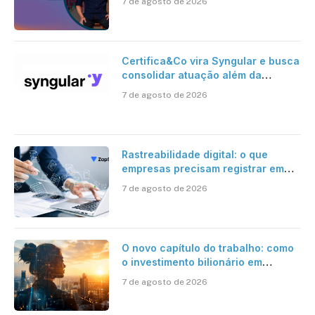
7 de agosto de 2026
Certifica&Co vira Syngular e busca
consolidar atuação além da
certificação digital
7 de agosto de 2026
Rastreabilidade digital: o que
empresas precisam registrar em
jornadas digitais?
7 de agosto de 2026
O novo capítulo do trabalho: como
o investimento bilionário em
pesquisa científica revela a
7 de agosto de 2026
verdadeira era da inteligência
artificial