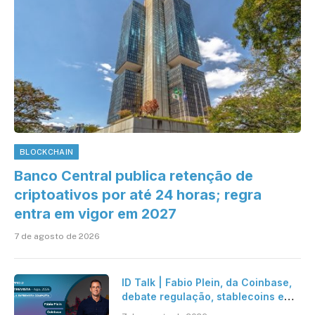
BLOCKCHAIN
Banco Central publica retenção de
criptoativos por até 24 horas; regra
entra em vigor em 2027
7 de agosto de 2026
ID Talk | Fabio Plein, da Coinbase,
debate regulação, stablecoins e
risco onchain