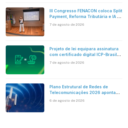
III Congresso FENACON coloca Split
Payment, Reforma Tributária e IA no
centro dos debates
7 de agosto de 2026
Projeto de lei equipara assinatura
com certificado digital ICP-Brasil
ao reconhecimento de firma em
7 de agosto de 2026
cartório
Plano Estrutural de Redes de
Telecomunicações 2026 aponta
avanço da cobertura móvel, mas
6 de agosto de 2026
mantém desafio