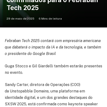
Tech 2025
29 de maio de 2025
6 Mins de leitura
Febraban Tech 2025 contará com empresária americana
que dabaterá o impacto da IA e da tecnologia, e também
o presidente do Google Brasil
Guga Stocco e Gil Giardelli também estarão presentes
no evento.
Sandy Carter, diretora de Operações (COO)
da Unstopabble Domains, uma plataforma em
identidade digital, e um dos grandes destaques do
SXSW 2025, está confirmada como keynote speaker