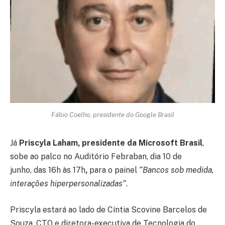
Fábio Coelho, presidente do Google Brasil
Já
Priscyla Laham, presidente da Microsoft Brasil
,
sobe ao palco no Auditório Febraban, dia 10 de
junho, das 16h às 17h
,
para o painel
“Bancos sob medida,
interações hiperpersonalizadas”
.
Priscyla estará ao lado de Cíntia Scovine Barcelos de
Souza, CTO e diretora-executiva de Tecnologia do