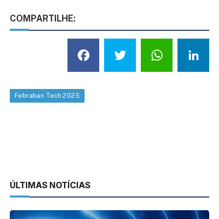
COMPARTILHE:
Facebook
Twitter
What
L
Febraban Tech 2025
ÚLTIMAS NOTÍCIAS