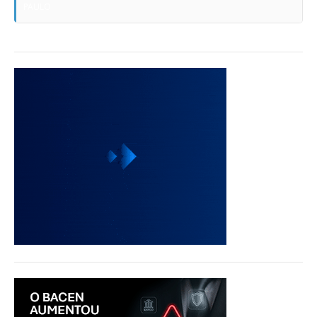
PAULO