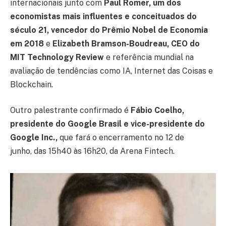
internacionais junto com
Paul Romer, um dos
economistas mais influentes e conceituados do
século 21, vencedor do Prêmio Nobel de Economia
em 2018
e
Elizabeth Bramson-Boudreau, CEO do
MIT Technology Review
e referência mundial na
avaliação de tendências como
IA, Internet das Coisas e
Blockchain
.
Outro palestrante confirmado é
Fábio Coelho,
presidente do Google Brasil e vice-presidente do
Google Inc.,
que fará o encerramento no
12 de
junho,
das 15h40 às 16h20, da
Arena Fintech.