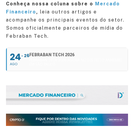
Conheça nossa coluna sobre o
Mercado
Financeiro
,
leia outros artigos e
acompanhe os principais eventos do setor.
Somos oficialmente parceiros de mídia do
Febraban Tech.
24
FEBRABAN TECH 2026
26
FEBRABAN TECH 2026 AGORA NO DISTRITO ANHEMBI
AGO
EM SÃO PAULO