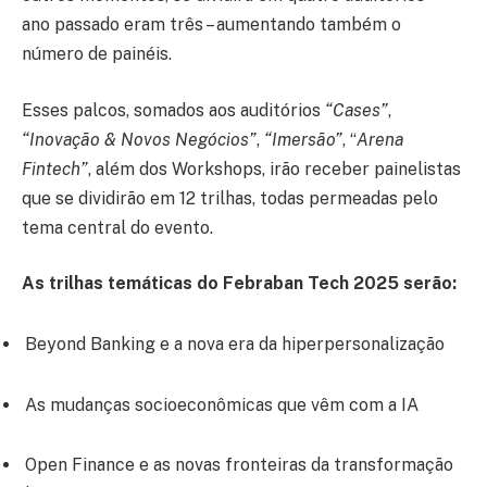
ano passado eram três – aumentando também o
número de painéis.
Esses palcos, somados aos auditórios
“Cases”
,
“Inovação & Novos Negócios”
,
“Imersão”
, “
Arena
Fintech”
, além dos Workshops, irão receber painelistas
que se dividirão em 12 trilhas, todas permeadas pelo
tema central do evento.
As trilhas temáticas do Febraban Tech 2025 serão:
Beyond Banking e a nova era da hiperpersonalização
As mudanças socioeconômicas que vêm com a IA
Open Finance e as novas fronteiras da transformação