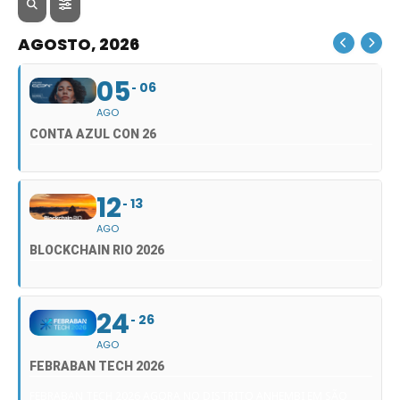
AGOSTO, 2026
05
06
AGO
CONTA AZUL CON 26
12
13
AGO
BLOCKCHAIN RIO 2026
24
26
AGO
FEBRABAN TECH 2026
FEBRABAN TECH 2026 AGORA NO DISTRITO ANHEMBI EM SÃO