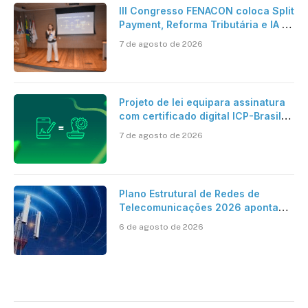
III Congresso FENACON coloca Split
Payment, Reforma Tributária e IA no
centro dos debates
7 de agosto de 2026
Projeto de lei equipara assinatura
com certificado digital ICP-Brasil
ao reconhecimento de firma em
7 de agosto de 2026
cartório
Plano Estrutural de Redes de
Telecomunicações 2026 aponta
avanço da cobertura móvel, mas
6 de agosto de 2026
mantém desafio