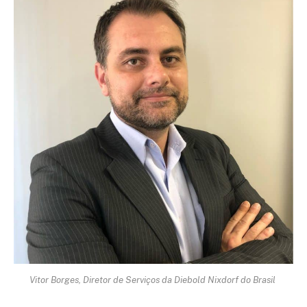
Vitor Borges, Diretor de Serviços da Diebold Nixdorf do Brasil