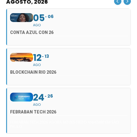
AGOSTO, 2026
05
06
AGO
CONTA AZUL CON 26
12
13
AGO
BLOCKCHAIN RIO 2026
24
26
AGO
FEBRABAN TECH 2026
FEBRABAN TECH 2026 AGORA NO DISTRITO ANHEMBI EM SÃO
PAULO