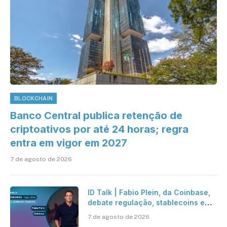
BLOCKCHAIN
Banco Central publica retenção de
criptoativos por até 24 horas; regra
entra em vigor em 2027
7 de agosto de 2026
ID Talk | Fabio Plein, da Coinbase,
debate regulação, stablecoins e
risco onchain
7 de agosto de 2026