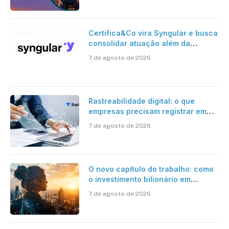
Certifica&Co vira Syngular e busca
consolidar atuação além da
certificação digital
7 de agosto de 2026
Rastreabilidade digital: o que
empresas precisam registrar em
jornadas digitais?
7 de agosto de 2026
O novo capítulo do trabalho: como
o investimento bilionário em
pesquisa científica revela a
7 de agosto de 2026
verdadeira era da inteligência
artificial