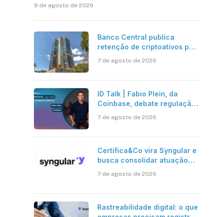
9 de agosto de 2026
Banco Central publica
retenção de criptoativos por
até 24 horas; regra entra em
7 de agosto de 2026
vigor em 2027
ID Talk | Fabio Plein, da
Coinbase, debate regulação,
stablecoins e risco onchain
7 de agosto de 2026
Certifica&Co vira Syngular e
busca consolidar atuação
além da certificação digital
7 de agosto de 2026
Rastreabilidade digital: o que
empresas precisam registrar