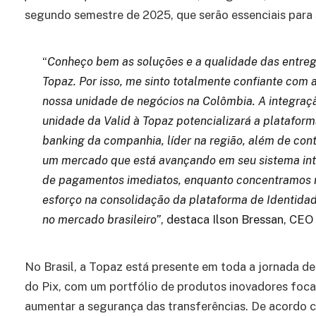
segundo semestre de 2025, que serão essenciais para 
“
Conheço bem as soluções e a qualidade das entre
Topaz. Por isso, me sinto totalmente confiante com 
nossa unidade de negócios na Colômbia. A integraç
unidade da Valid à Topaz potencializará a plataforma
banking da companhia, líder na região, além de cont
um mercado que está avançando em seu sistema int
de pagamentos imediatos, enquanto concentramos 
esforço na consolidação da plataforma de Identida
no mercado brasileiro”
, destaca Ilson Bressan, CEO 
No Brasil, a Topaz está presente em toda a jornada d
do Pix, com um portfólio de produtos inovadores foc
aumentar a segurança das transferências. De acordo 