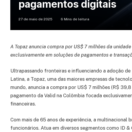
pagamentos digitais
27 de maio de 2025
6 Mins de leitura
A Topaz anuncia compra por US$ 7 milhões da unidade
exclusivamente em soluções de pagamentos e transaçõe
Ultrapassando fronteiras e influenciando a adoção de
Latina, a Topaz, uma das maiores empresas de tecnolog
mundo, anuncia a compra por US$ 7 milhões (R$ 39,8
pagamento da Valid na Colômbia focada exclusivamen
financeiras.
Com mais de 65 anos de experiência, a multinacional br
funcionários. Atua em diversos segmentos como ID &