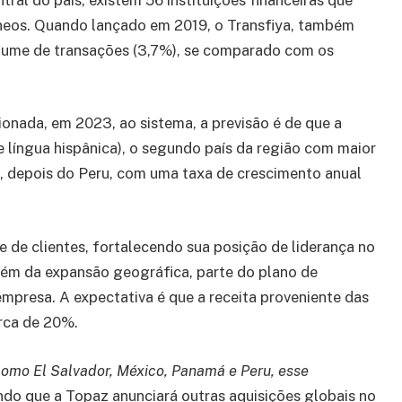
neos. Quando lançado em 2019, o Transfiya, também
lume de transações (3,7%), se comparado com os
nada, em 2023, ao sistema, a previsão é de que a
 língua hispânica), o segundo país da região com maior
 depois do Peru, com uma taxa de crescimento anual
e de clientes, fortalecendo sua posição de liderança no
lém da expansão geográfica, parte do plano de
mpresa. A expectativa é que a receita proveniente das
erca de 20%.
como El Salvador, México, Panamá e Peru, esse
cando que a Topaz anunciará outras aquisições globais no