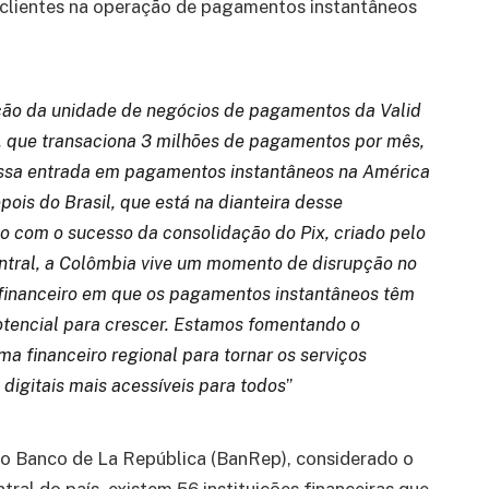
s clientes na operação de pagamentos instantâneos
ção da unidade de negócios de pagamentos da Valid
 que transaciona 3 milhões de pagamentos por mês,
ssa entrada em pagamentos instantâneos na América
epois do Brasil, que está na dianteira desse
 com o sucesso da consolidação do Pix, criado pelo
tral, a Colômbia vive um momento de disrupção no
inanceiro em que os pagamentos instantâneos têm
tencial para crescer. Estamos fomentando o
ma financeiro regional para tornar os serviços
 digitais mais acessíveis para todos
”
o Banco de La República (BanRep), considerado o
tral do país, existem 56 instituições financeiras que