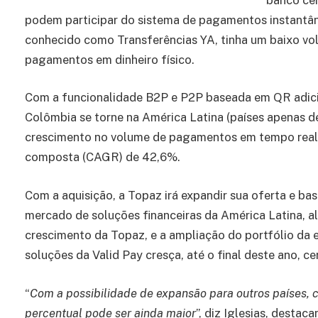
podem participar do sistema de pagamentos instantâ
conhecido como Transferências YA, tinha um baixo vo
pagamentos em dinheiro físico.
Com a funcionalidade B2P e P2P baseada em QR adicio
Colômbia se torne na América Latina (países apenas de
crescimento no volume de pagamentos em tempo real,
composta (CAGR) de 42,6%.
Com a aquisição, a Topaz irá expandir sua oferta e bas
mercado de soluções financeiras da América Latina, a
crescimento da Topaz, e a ampliação do portfólio da e
soluções da Valid Pay cresça, até o final deste ano, c
“
Com a possibilidade de expansão para outros países, 
percentual pode ser ainda maior
”, diz Iglesias, desta