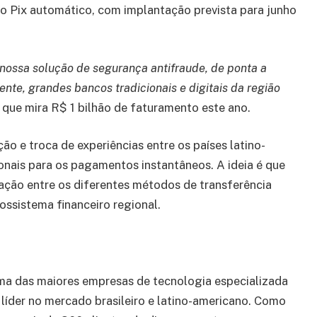
do Pix automático, com implantação prevista para junho
 nossa solução de segurança antifraude, de ponta a
nte, grandes bancos tradicionais e digitais da região
 que mira R$ 1 bilhão de faturamento este ano.
 e troca de experiências entre os países latino-
onais para os pagamentos instantâneos. A ideia é que
ração entre os diferentes métodos de transferência
ssistema financeiro regional.
uma das maiores empresas de tecnologia especializada
líder no mercado brasileiro e latino-americano. Como