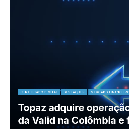
CERTIFICADO DIGITAL
DESTAQUES
MERCADO FINANCEIR
Topaz adquire operação
da Valid na Colômbia e