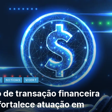
O
NOTÍCIAS
V/CERT
 de transação financeira
 fortalece atuação em