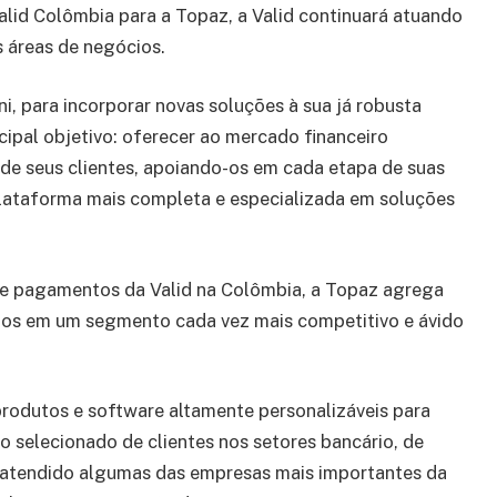
id Colômbia para a Topaz, a Valid continuará atuando
 áreas de negócios.
 para incorporar novas soluções à sua já robusta
ncipal objetivo: oferecer ao mercado financeiro
de seus clientes, apoiando-os em cada etapa de suas
lataforma mais completa e especializada em soluções
de pagamentos da Valid na Colômbia, a Topaz agrega
cios em um segmento cada vez mais competitivo e ávido
rodutos e software altamente personalizáveis ​​para
selecionado de clientes nos setores bancário, de
em atendido algumas das empresas mais importantes da