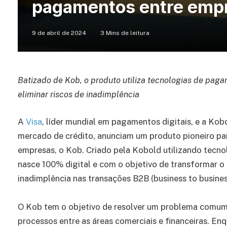
pagamentos entre emp
9 de abril de 2024
3 Mins de leitura
Batizado de Kob, o produto utiliza tecnologias de pag
eliminar riscos de inadimplência
A
Visa
, líder mundial em pagamentos digitais, e a Ko
mercado de crédito, anunciam um produto pioneiro pa
empresas, o Kob. Criado pela Kobold utilizando tecn
nasce 100% digital e com o objetivo de transformar o
inadimplência nas transações B2B (business to busines
O Kob tem o objetivo de resolver um problema comum 
processos entre as áreas comerciais e financeiras. En