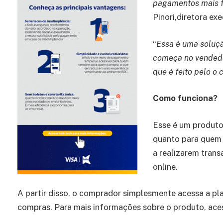
pagamentos mais f
Pinori,diretora exe
“
Essa é uma soluçã
começa no vendedo
que é feito pelo o
Como funciona?
Esse é um produto 
quanto para quem 
a realizarem tran
online.
A partir disso, o comprador simplesmente acessa a pl