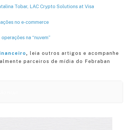
alina Tobar, LAC Crypto Solutions at Visa
nsações no e-commerce
ra operações na “nuvem”
inanceiro
,
leia outros artigos e acompanhe
ialmente parceiros de mídia do Febraban
 SÃO PAULO