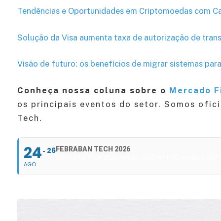
Tendências e Oportunidades em Criptomoedas com Cat
Solução da Visa aumenta taxa de autorização de tra
Visão de futuro: os benefícios de migrar sistemas pa
Conheça nossa coluna sobre o
Mercado F
os principais eventos do setor. Somos ofic
Tech.
24
FEBRABAN TECH 2026
26
FEBRABAN TECH 2026 AGORA NO DISTRITO ANHEMBI EM
AGO