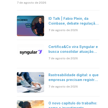
7 de agosto de 2026
ID Talk | Fabio Plein, da
Coinbase, debate regulação,
stablecoins e risco onchain
7 de agosto de 2026
Certifica&Co vira Syngular e
busca consolidar atuação
além da certificação digital
7 de agosto de 2026
Rastreabilidade digital: o que
empresas precisam registrar
em jornadas digitais?
7 de agosto de 2026
O novo capítulo do trabalho:
como o investimento