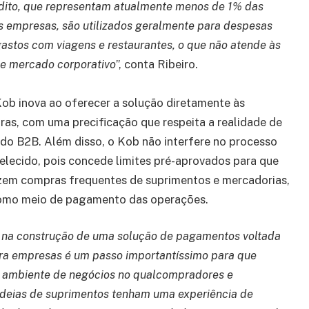
édito, que representam atualmente menos de 1% das
s empresas, são utilizados geralmente para despesas
gastos com viagens e restaurantes, o que não atende às
e mercado corporativo
”, conta Ribeiro.
b inova ao oferecer a solução diretamente às
as, com uma precificação que respeita a realidade de
o B2B. Além disso, o Kob não interfere no processo
elecido, pois concede limites pré-aprovados para que
lizem compras frequentes de suprimentos e mercadorias,
omo meio de pagamento das operações.
d na construção de uma solução de pagamentos voltada
ra empresas é um passo importantíssimo para que
 ambiente de negócios no qualcompradores e
deias de suprimentos tenham uma experiência de