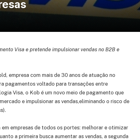
resas
amento Visa e pretende impulsionar vendas no B2B e
bold, empresa com mais de 30 anos de atuação no
ra pagamentos voltado para transações entre
ologia Visa, o Kob é um novo meio de pagamento que
 mercado e impulsionar as vendas,eliminando o risco de
s).
em empresas de todos os portes: melhorar e otimizar
quanto a primeira busca aumentar as vendas, a segunda