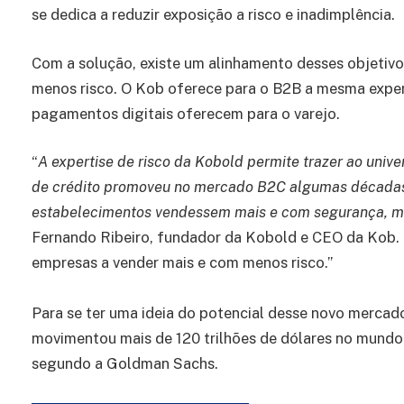
se dedica a reduzir exposição a risco e inadimplência.
Com a solução, existe um alinhamento desses objetivos
menos risco. O Kob oferece para o B2B a mesma experi
pagamentos digitais oferecem para o varejo.
“
A expertise de risco da Kobold permite trazer ao uni
de crédito promoveu no mercado B2C algumas décadas atr
estabelecimentos vendessem mais e com segurança, 
Fernando Ribeiro, fundador da Kobold e CEO da Kob. 
empresas a vender mais e com menos risco.”
Para se ter uma ideia do potencial desse novo mercad
movimentou mais de 120 trilhões de dólares no mundo
segundo a Goldman Sachs.