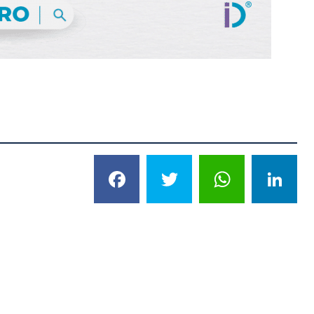
Facebook
Twitter
What
L