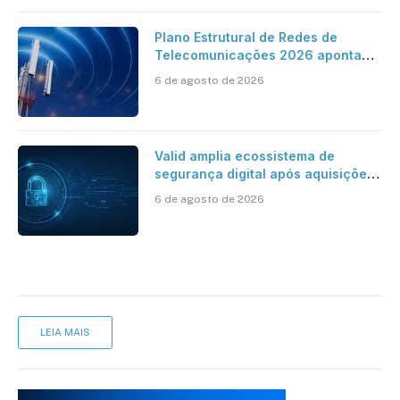
Plano Estrutural de Redes de
Telecomunicações 2026 aponta
avanço da cobertura móvel, mas
6 de agosto de 2026
mantém desafio
Valid amplia ecossistema de
segurança digital após aquisições
da HST e Diazero
6 de agosto de 2026
LEIA MAIS