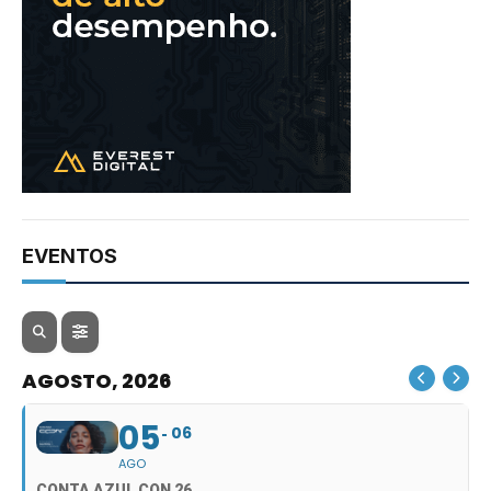
EVENTOS
AGOSTO, 2026
05
06
AGO
CONTA AZUL CON 26