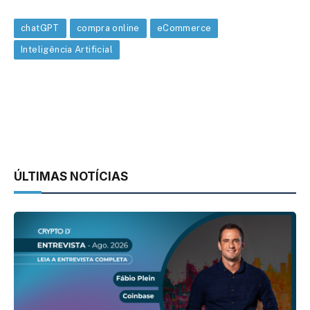
chatGPT
compra online
eCommerce
Inteligência Artificial
ÚLTIMAS NOTÍCIAS