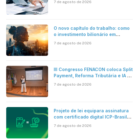
7 de agosto de 2026
O novo capítulo do trabalho: como
o investimento bilionário em
pesquisa científica revela a
7 de agosto de 2026
verdadeira era da inteligência
artificial
III Congresso FENACON coloca Split
Payment, Reforma Tributária e IA no
centro dos debates
7 de agosto de 2026
Projeto de lei equipara assinatura
com certificado digital ICP-Brasil
ao reconhecimento de firma em
7 de agosto de 2026
cartório