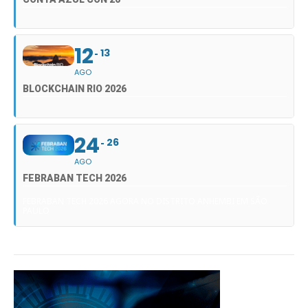
12
13
AGO
BLOCKCHAIN RIO 2026
24
26
AGO
FEBRABAN TECH 2026
FEBRABAN TECH 2026 AGORA NO DISTRITO ANHEMBI EM SÃO
PAULO