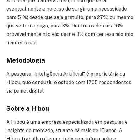
acredita que manterá o uso, sendo que será
eventualmente e no caso de surgir uma necessidade,
para 51%; desde que seja gratuito, para 27%; ou mesmo
que se torne pago, para 3%. Dentre os demais, 16%
provavelmente não vão usar e 3% com certeza não irão
manter o uso.
Metodologia
A pesquisa “Inteligência Artificial” é proprietária da
Hibou, que conduziu o estudo com 1765 respondentes
via painel digital
Sobre a Hibou
A
Hibou
é uma empresa especializada em pesquisa e
insights de mercado, atuante há mais de 15 anos. A
Hibou trabalha o tempo todo com informação e