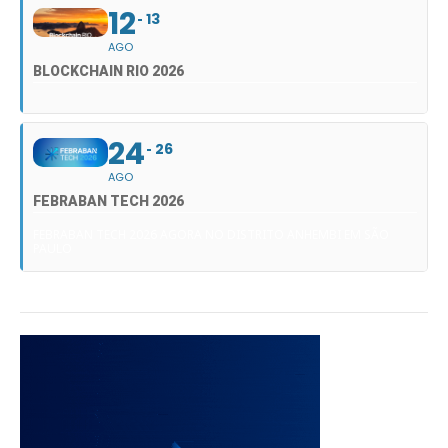
12
13
AGO
BLOCKCHAIN RIO 2026
24
26
AGO
FEBRABAN TECH 2026
FEBRABAN TECH 2026 AGORA NO DISTRITO ANHEMBI EM SÃO
PAULO