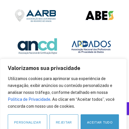
Valorizamos sua privacidade
Utilizamos cookies para aprimorar sua experiência de
navegação, exibir anúncios ou conteúdo personalizado e
analisar nosso tráfego, conforme detalhado em nossa
Política de Privacidade
. Ao clicar em “Aceitar todos”, você
concorda com nosso uso de cookies.
Produzido por: Insania
© 2014
CryptoID
. Todos os direitos reservados.
PERSONALIZAR
REJEITAR
ACEITAR TUDO