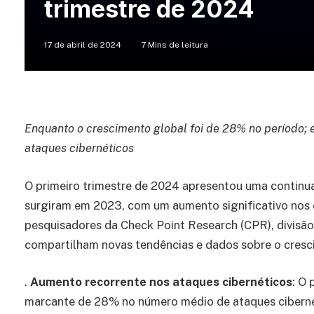
trimestre de 2024
17 de abril de 2024
7 Mins de leitura
Enquanto o crescimento global foi de 28% no período; 
ataques cibernéticos
O primeiro trimestre de 2024 apresentou uma continu
surgiram em 2023, com um aumento significativo nos c
pesquisadores da Check Point Research (CPR), divisã
compartilham novas tendências e dados sobre o cres
.
Aumento recorrente nos ataques cibernéticos
: O
marcante de 28% no número médio de ataques cibernét