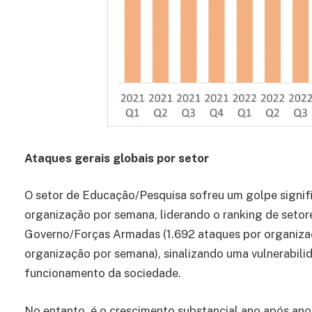
Ataques gerais globais por setor
O setor de Educação/Pesquisa sofreu um golpe signif
organização por semana, liderando o ranking de setor
Governo/Forças Armadas (1.692 ataques por organiza
organização por semana), sinalizando uma vulnerabil
funcionamento da sociedade.
No entanto, é o crescimento substancial ano após ano