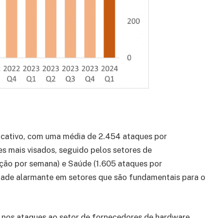
icativo, com uma média de 2.454 ataques por
es mais visados, seguido pelos setores de
ção por semana) e Saúde (1.605 ataques por
idade alarmante em setores que são fundamentais para o
 nos ataques ao setor de fornecedores de hardware,