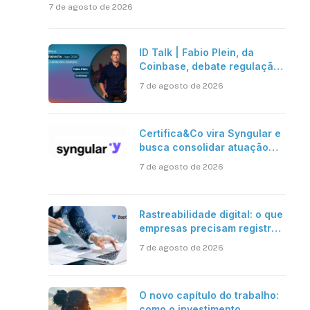
7 de agosto de 2026
ID Talk | Fabio Plein, da
Coinbase, debate regulação,
stablecoins e risco onchain
7 de agosto de 2026
Certifica&Co vira Syngular e
busca consolidar atuação
além da certificação digital
7 de agosto de 2026
Rastreabilidade digital: o que
empresas precisam registrar
em jornadas digitais?
7 de agosto de 2026
O novo capítulo do trabalho:
como o investimento