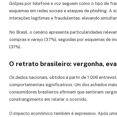
Golpes por telefone e voz seguem como o tipo de fra
esquemas em redes sociais e ataques de phishing. A sof
interações legítimas e fraudulentas, elevando simulta
No Brasil, o cenário apresenta particularidades releva
compras e varejo (37%), seguidas por esquemas de in
(31%).
O retrato brasileiro: vergonha, ev
Os dados nacionais, obtidos a partir de 1.006 entrevi
comportamentais significativos. Um dos achados mais 
consumidores brasileiros afirmam que sentiriam vergo
constrangimento em relatar o ocorrido.
O impacto econômico também é expressivo. Após um