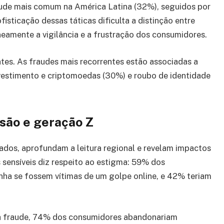
ude mais comum na América Latina (32%), seguidos por
isticação dessas táticas dificulta a distinção entre
neamente a vigilância e a frustração dos consumidores.
ntes. As fraudes mais recorrentes estão associadas a
vestimento e criptomoedas (30%) e roubo de identidade
asão e geração Z
stados, aprofundam a leitura regional e revelam impactos
sensíveis diz respeito ao estigma: 59% dos
nha se fossem vítimas de um golpe online, e 42% teriam
a fraude, 74% dos consumidores abandonariam