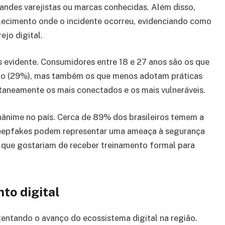
ndes varejistas ou marcas conhecidas. Além disso,
cimento onde o incidente ocorreu, evidenciando como
ejo digital.
s evidente. Consumidores entre 18 e 27 anos são os que
ano (29%), mas também os que menos adotam práticas
ltaneamente os mais conectados e os mais vulneráveis.
ânime no país. Cerca de 89% dos brasileiros temem a
deepfakes podem representar uma ameaça à segurança
 que gostariam de receber treinamento formal para
to digital
stentando o avanço do ecossistema digital na região.