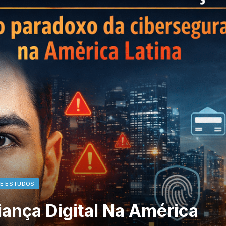
 E ESTUDOS
ança Digital Na América