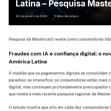
Latina – Pesquisa Mast
30 de janeiro de 2026
5 Mins de leitura
Pesquisa da Mastercard revela como consumidores lida
Fraudes com IA e confiança digital: o n
América Latina
À medida que os pagamentos digitais se consolidam c
paradoxo se intensifica: os consumidores estão mais 
digital, mas continuam profundamente preocupados co
que revela a mais recente pesquisa regional da Maste
O estudo mostra que oito em cada dez consumidores l