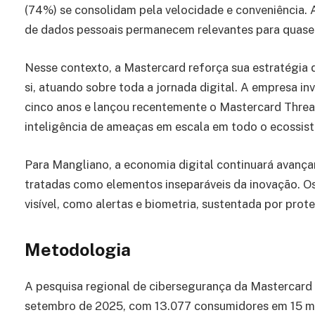
(74%) se consolidam pela velocidade e conveniência
de dados pessoais permanecem relevantes para quase 
Nesse contexto, a Mastercard reforça sua estratégia
si, atuando sobre toda a jornada digital. A empresa i
cinco anos e lançou recentemente o Mastercard Threat
inteligência de ameaças em escala em todo o ecossi
Para Mangliano, a economia digital continuará avanç
tratadas como elementos inseparáveis da inovação. 
visível, como alertas e biometria, sustentada por pro
Metodologia
A pesquisa regional de cibersegurança da Mastercard f
setembro de 2025, com 13.077 consumidores em 15 mer