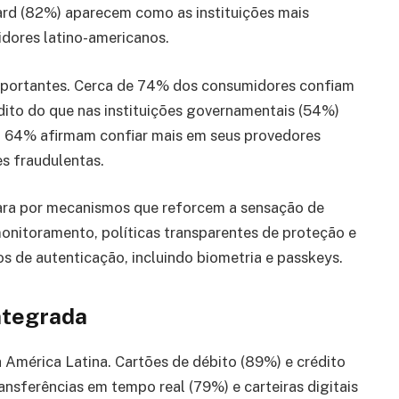
rd (82%) aparecem como as instituições mais
idores latino-americanos.
mportantes. Cerca de 74% dos consumidores confiam
ito do que nas instituições governamentais (54%)
, 64% afirmam confiar mais em seus provedores
es fraudulentas.
ra por mecanismos que reforcem a sensação de
onitoramento, políticas transparentes de proteção e
 de autenticação, incluindo biometria e passkeys.
ntegrada
 América Latina. Cartões de débito (89%) e crédito
nsferências em tempo real (79%) e carteiras digitais