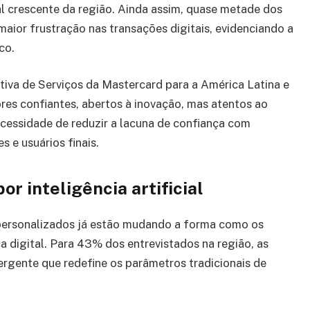
tal crescente da região. Ainda assim, quase metade dos
aior frustração nas transações digitais, evidenciando a
co.
iva de Serviços da Mastercard para a América Latina e
ores confiantes, abertos à inovação, mas atentos ao
cessidade de reduzir a lacuna de confiança com
 e usuários finais.
r inteligência artificial
personalizados já estão mudando a forma como os
digital. Para 43% dos entrevistados na região, as
gente que redefine os parâmetros tradicionais de