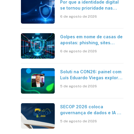
Por que a identidade digital
se tornou prioridade nas
empresas?
6 de agosto de 2026
Golpes em nome de casas de
apostas: phishing, sites
falsos e como se proteger
6 de agosto de 2026
Soluti na CON26: painel com
Luís Eduardo Viegas explora
impacto de dados e IA na
5 de agosto de 2026
eficiência da Contabilidade
SECOP 2026 coloca
governança de dados e IA no
centro do Estado inteligente
5 de agosto de 2026