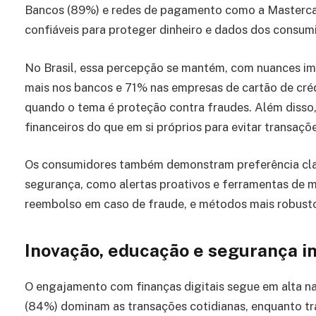
Bancos (89%) e redes de pagamento como a Masterca
confiáveis para proteger dinheiro e dados dos consum
No Brasil, essa percepção se mantém, com nuances i
mais nos bancos e 71% nas empresas de cartão de créd
quando o tema é proteção contra fraudes. Além disso
financeiros do que em si próprios para evitar transaçõ
Os consumidores também demonstram preferência cla
segurança, como alertas proativos e ferramentas de m
reembolso em caso de fraude, e métodos mais robustos
Inovação, educação e segurança i
O engajamento com finanças digitais segue em alta na
(84%) dominam as transações cotidianas, enquanto tra