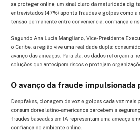
se proteger online, um sinal claro da maturidade digi
entrevistados (47%) aponta fraudes e golpes como a m
tensão permanente entre conveniência, confiança e ris
Segundo Ana Lucia Mangliano, Vice-Presidente Execut
o Caribe, a região vive uma realidade dupla: consumid
avanço das ameaças. Para ela, os dados reforçam a ne
soluções que antecipem riscos e protejam organizações
O avanço da fraude impulsionada po
Deepfakes, clonagem de voz e golpes cada vez mais 
consumidores latino-americanos percebem a segurança 
fraudes baseadas em IA representam uma ameaça emer
confiança no ambiente online.