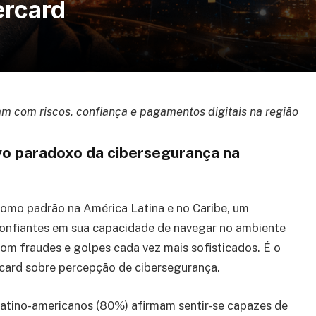
ercard
m com riscos, confiança e pagamentos digitais na região
ovo paradoxo da cibersegurança na
omo padrão na América Latina e no Caribe, um
confiantes em sua capacidade de navegar no ambiente
m fraudes e golpes cada vez mais sofisticados. É o
rcard sobre percepção de cibersegurança.
atino-americanos (80%) afirmam sentir-se capazes de