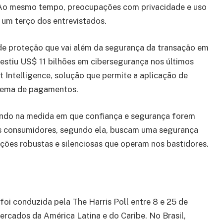
. Ao mesmo tempo, preocupações com privacidade e uso
um terço dos entrevistados.
 de proteção que vai além da segurança da transação em
nvestiu US$ 11 bilhões em cibersegurança nos últimos
 Intelligence, solução que permite a aplicação de
stema de pagamentos.
ando na medida em que confiança e segurança forem
Os consumidores, segundo ela, buscam uma segurança
teções robustas e silenciosas que operam nos bastidores.
oi conduzida pela The Harris Poll entre 8 e 25 de
cados da América Latina e do Caribe. No Brasil,