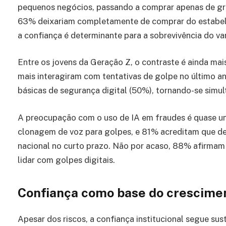
pequenos negócios, passando a comprar apenas de gra
63% deixariam completamente de comprar do estabele
a confiança é determinante para a sobrevivência do var
Entre os jovens da Geração Z, o contraste é ainda mai
mais interagiram com tentativas de golpe no último 
básicas de segurança digital (50%), tornando-se simu
A preocupação com o uso de IA em fraudes é quase un
clonagem de voz para golpes, e 81% acreditam que 
nacional no curto prazo. Não por acaso, 88% afirmam
lidar com golpes digitais.
Confiança como base do crescimen
Apesar dos riscos, a confiança institucional segue su