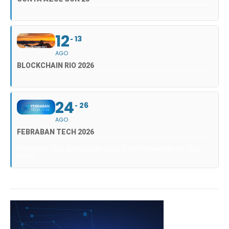
12
13
AGO
BLOCKCHAIN RIO 2026
24
26
AGO
FEBRABAN TECH 2026
FEBRABAN TECH 2026 AGORA NO DISTRITO ANHEMBI EM SÃO
PAULO