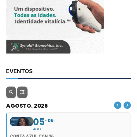
EVENTOS
AGOSTO, 2026
05
06
AGO
CONTA AZUL CON 26