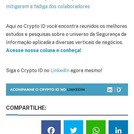
mitigarem a fadiga dos colaboradores
Aqui no Crypto ID você encontra reunidos os melhores
estudos e pesquisas sobre o universo da Segurança da
Informação aplicada a diversas verticais de negócios.
Acesse nossa coluna e conheça!
Siga o Crypto ID no
LinkedIn
agora mesmo!
COMPARTILHE:
Facebook
Twitter
What
L