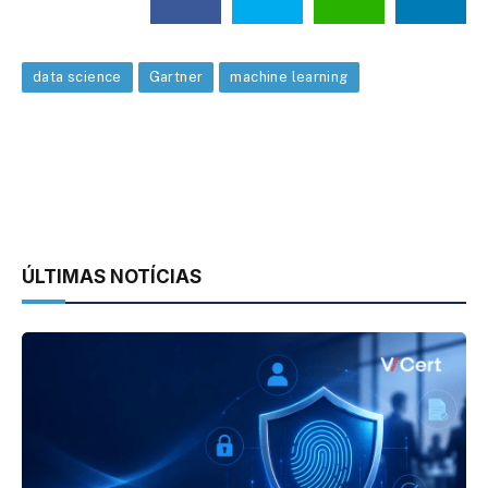
data science
Gartner
machine learning
ÚLTIMAS NOTÍCIAS