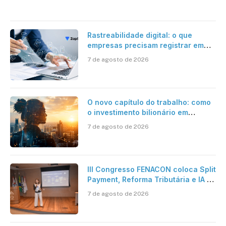
Rastreabilidade digital: o que
empresas precisam registrar em
jornadas digitais?
7 de agosto de 2026
O novo capítulo do trabalho: como
o investimento bilionário em
pesquisa científica revela a
7 de agosto de 2026
verdadeira era da inteligência
artificial
III Congresso FENACON coloca Split
Payment, Reforma Tributária e IA no
centro dos debates
7 de agosto de 2026