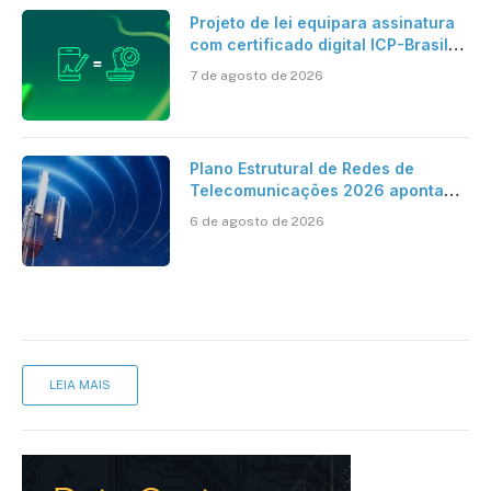
Projeto de lei equipara assinatura
com certificado digital ICP-Brasil
ao reconhecimento de firma em
7 de agosto de 2026
cartório
Plano Estrutural de Redes de
Telecomunicações 2026 aponta
avanço da cobertura móvel, mas
6 de agosto de 2026
mantém desafio
LEIA MAIS