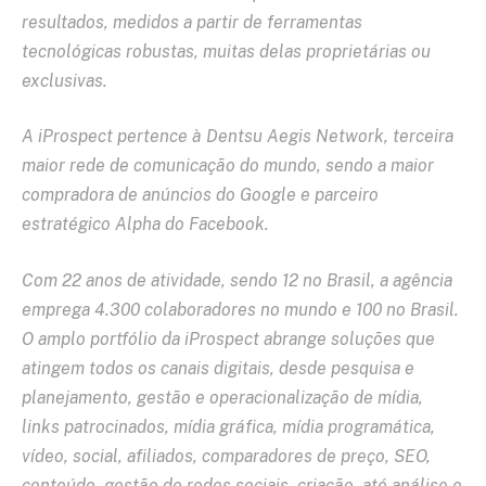
resultados, medidos a partir de ferramentas
tecnológicas robustas, muitas delas proprietárias ou
exclusivas.
A iProspect pertence à Dentsu Aegis Network, terceira
maior rede de comunicação do mundo, sendo a maior
compradora de anúncios do Google e parceiro
estratégico Alpha do Facebook.
Com 22 anos de atividade, sendo 12 no Brasil, a agência
emprega 4.300 colaboradores no mundo e 100 no Brasil.
O amplo portfólio da iProspect abrange soluções que
atingem todos os canais digitais, desde pesquisa e
planejamento, gestão e operacionalização de mídia,
links patrocinados, mídia gráfica, mídia programática,
vídeo, social, afiliados, comparadores de preço, SEO,
conteúdo, gestão de redes sociais, criação, até análise e