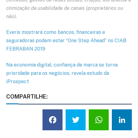
otimização da usabilidade de canais (proprietários ou
não).
Everis mostrará como bancos, financeiras e
seguradoras podem estar “One Step Ahead” no CIAB
FEBRABAN 2019
Na economia digital, confiança de marca se torna
prioridade para os negócios, revela estudo da
iProspect
COMPARTILHE:
Facebook
Twitter
What
L