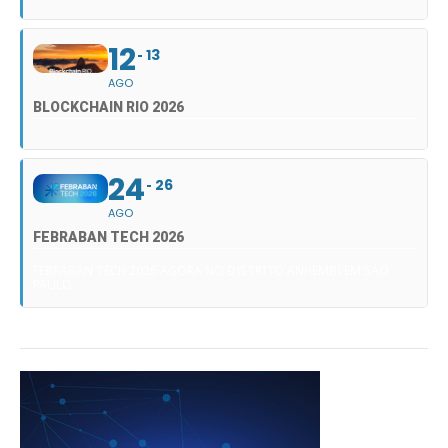
12
13
AGO
BLOCKCHAIN RIO 2026
24
26
AGO
FEBRABAN TECH 2026
FEBRABAN TECH 2026 AGORA NO DISTRITO ANHEMBI EM SÃO
PAULO