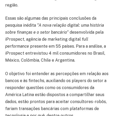
região.
Essas são algumas das principais conclusões da
pesquisa inédita
“A nova relação digital: uma história
sobre finanças e o setor bancário”
desenvolvida pela
iProspect, agência de marketing digital
full
performance
presente em 55 países. Para a análise, a
iProspect entrevistou 4 mil consumidores no Brasil,
México, Colômbia, Chile e Argentina.
O objetivo foi entender as percepções em relação aos
bancos e às fintechs, auxiliando os players do setor a
responder questões como os consumidores da
América Latina estão dispostos a compartilhar seus
dados, estão prontos para aceitar consultores-robôs,
fariam transações bancárias com plataformas de
tecnologia e por quê, dentre outros.