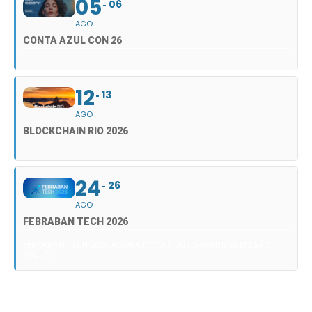
05
06
AGO
CONTA AZUL CON 26
12
13
AGO
BLOCKCHAIN RIO 2026
24
26
AGO
FEBRABAN TECH 2026
FEBRABAN TECH 2026 AGORA NO DISTRITO ANHEMBI EM SÃO
PAULO