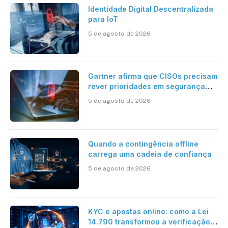
Identidade Digital Descentralizada
para IoT
5 de agosto de 2026
Gartner afirma que CISOs precisam
rever prioridades em segurança
cibernética para enfrentar os
5 de agosto de 2026
desafios impostos pela Inteligência
Artificial
Quando a contingência offline
carrega uma cadeia de confiança
5 de agosto de 2026
KYC e apostas online: como a Lei
14.790 transformou a verificação