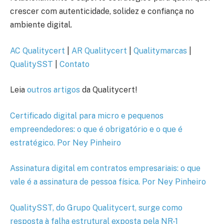
crescer com autenticidade, solidez e confiança no
ambiente digital.
AC Qualitycert
|
AR Qualitycert
|
Qualitymarcas
|
QualitySST
|
Contato
Leia
outros artigos
da Qualitycert!
Certificado digital para micro e pequenos
empreendedores: o que é obrigatório e o que é
estratégico. Por Ney Pinheiro
Assinatura digital em contratos empresariais: o que
vale é a assinatura de pessoa física. Por Ney Pinheiro
QualitySST, do Grupo Qualitycert, surge como
resposta à falha estrutural exposta pela NR-1