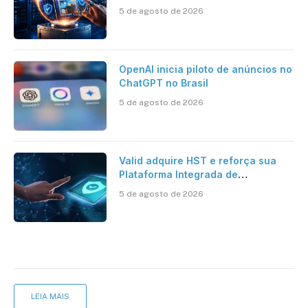
de identidade no mercado
5 de agosto de 2026
brasileiro
OpenAI inicia piloto de anúncios no
ChatGPT no Brasil
5 de agosto de 2026
Valid adquire HST e reforça sua
Plataforma Integrada de
Segurança Digital
5 de agosto de 2026
LEIA MAIS