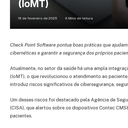
(IoMT)
19 de fevereiro de 2025
6 Mins de leitura
Check Point Software pontua boas práticas que ajudam 
cibernéticas e garantir a segurança dos próprios pacie
Atualmente, no setor da saúde há uma ampla integraçã
(IoMT), o que revolucionou o atendimento ao pacient
introduz riscos significativos de cibersegurança, seg
Um desses riscos foi destacado pela Agência de Segur
(CISA), que alertou sobre os dispositivos Contec CM
pacientes.