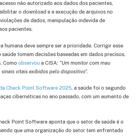
acesso não autorizado aos dados dos pacientes,
ibilitar o download e a execução de arquivos no
 violações de dados, manipulação indevida de
aos pacientes.
 humana deve sempre ser a prioridade. Corrigir esse
 de saúde tomem decisões baseadas em dados precisos,
s. Como
observou
a CISA:
“Um monitor com mau
nais vitais exibidos pelo dispositivo”.
 da Check Point Software 2025
, a saúde foi o segundo
aças cibernéticas no ano passado, com um aumento de
Check Point Software aponta que o setor de saúde é o
, sendo que uma organização do setor tem enfrentado