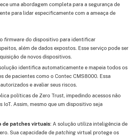
ece uma abordagem completa para a segurança de
mente para lidar especificamente com a ameaça de
 o
firmware
do dispositivo para identificar
speitos, além de dados expostos. Esse serviço pode ser
quisição de novos dispositivos.
 solução identifica automaticamente e mapeia todos os
ores de pacientes como o Contec CMS8000. Essa
 autorizados e avaliar seus riscos.
plica políticas de Zero Trust, impedindo acessos não
os IoT. Assim, mesmo que um dispositivo seja
 de patches virtuais
: A solução utiliza inteligência de
zero. Sua capacidade de
patching
virtual protege os