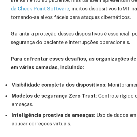
atendimento ao paciente, mas também apresentam des
da Check Point Software
, muitos dispositivos IoMT 
tornando-se alvos fáceis para ataques cibernéticos.
Garantir a proteção desses dispositivos é essencial, p
segurança do paciente e interrupções operacionais.
Para enfrentar esses desafios, as organizações 
em várias camadas, incluindo:
Visibilidade completa dos dispositivos
: Monitoramen
Modelos de segurança Zero Trust
: Controle rígido
ameaças.
Inteligência proativa de ameaças
: Uso de dados em
aplicar correções virtuais.