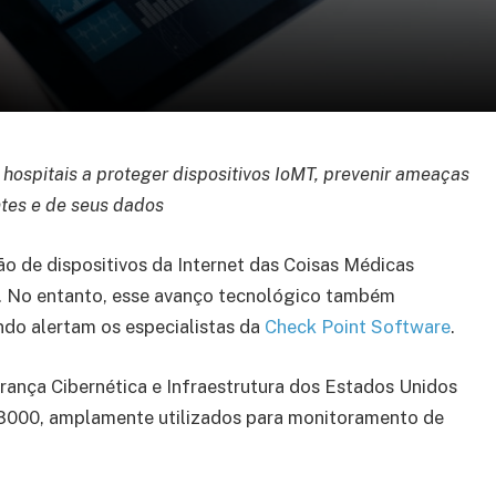
hospitais a proteger dispositivos IoMT, prevenir ameaças
ntes e de seus dados
o de dispositivos da Internet das Coisas Médicas
e. No entanto, esse avanço tecnológico também
undo alertam os especialistas da
Check Point Software
.
ança Cibernética e Infraestrutura dos Estados Unidos
S8000, amplamente utilizados para monitoramento de