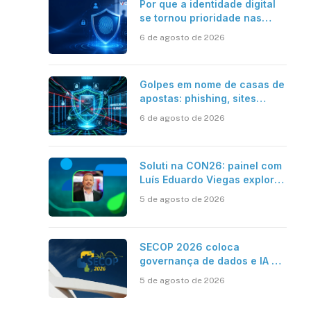
Por que a identidade digital
se tornou prioridade nas
empresas?
6 de agosto de 2026
Golpes em nome de casas de
apostas: phishing, sites
falsos e como se proteger
6 de agosto de 2026
Soluti na CON26: painel com
Luís Eduardo Viegas explora
impacto de dados e IA na
5 de agosto de 2026
eficiência da Contabilidade
SECOP 2026 coloca
governança de dados e IA no
centro do Estado inteligente
5 de agosto de 2026