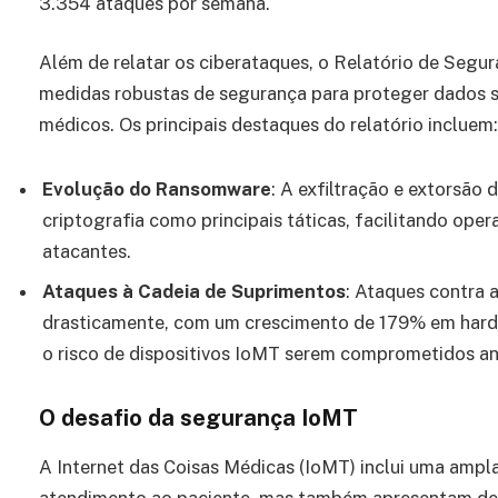
3.354 ataques por semana.
Além de relatar os ciberataques, o Relatório de Segu
medidas robustas de segurança para proteger dados sen
médicos. Os principais destaques do relatório incluem:
Evolução do Ransomware
: A exfiltração e extorsã
criptografia como principais táticas, facilitando op
atacantes.
Ataques à Cadeia de Suprimentos
: Ataques contra
drasticamente, com um crescimento de 179% em hard
o risco de dispositivos IoMT serem comprometidos a
O desafio da segurança IoMT
A Internet das Coisas Médicas (IoMT) inclui uma amp