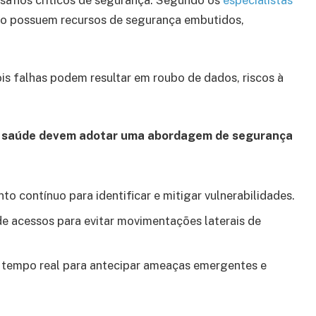
afios críticos de segurança. Segundo os
especialistas
não possuem recursos de segurança embutidos,
ois falhas podem resultar em roubo de dados, riscos à
de saúde devem adotar uma abordagem de segurança
to contínuo para identificar e mitigar vulnerabilidades.
 de acessos para evitar movimentações laterais de
 tempo real para antecipar ameaças emergentes e