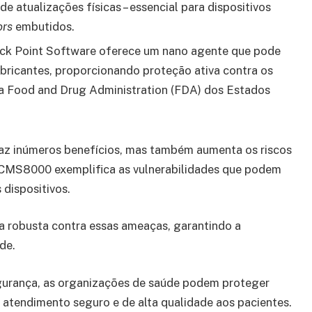
e atualizações físicas – essencial para dispositivos
ors
embutidos.
eck Point Software oferece um nano agente que pode
abricantes, proporcionando proteção ativa contra os
da Food and Drug Administration (FDA) dos Estados
raz inúmeros benefícios, mas também aumenta os riscos
CMS8000 exemplifica as vulnerabilidades que podem
dispositivos.
 robusta contra essas ameaças, garantindo a
de.
gurança, as organizações de saúde podem proteger
 atendimento seguro e de alta qualidade aos pacientes.