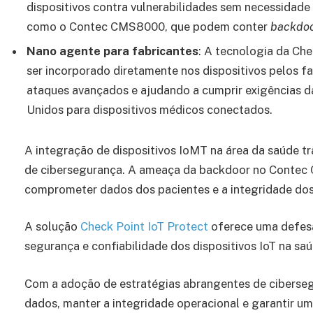
dispositivos contra vulnerabilidades sem necessidade d
como o Contec CMS8000, que podem conter
backdo
Nano agente para fabricantes
: A tecnologia da Ch
ser incorporado diretamente nos dispositivos pelos f
ataques avançados e ajudando a cumprir exigências 
Unidos para dispositivos médicos conectados.
A integração de dispositivos IoMT na área da saúde t
de cibersegurança. A ameaça da backdoor no Contec 
comprometer dados dos pacientes e a integridade dos 
A solução
Check Point IoT Protect
oferece uma defesa
segurança e confiabilidade dos dispositivos IoT na saú
Com a adoção de estratégias abrangentes de ciberse
dados, manter a integridade operacional e garantir um