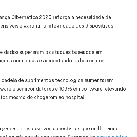
rança Cibernética 2025 reforça a necessidade de
síveis e garantir a integridade dos dispositivos
o de dados superaram os ataques baseados em
erações criminosas e aumentando os lucros dos
 a cadeia de suprimentos tecnológica aumentaram
ware e semicondutores e 109% em software, elevando
ntes mesmo de chegarem ao hospital.
la gama de dispositivos conectados que melhoram o