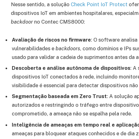
Nesse sentido, a solução
Check Point IoT Protect
ofer
dispositivos IoT em ambientes hospitalares, especial
backdoor
no Contec CMS8000:
Avaliação de riscos no firmware
: O software analisa
vulnerabilidades e
backdoors
, como domínios e IPs su
usado para validar a cadeia de suprimentos antes da a
Descoberta e análise autônoma de dispositivos
: A
dispositivos IoT conectados à rede, incluindo monit
visibilidade é essencial para detectar dispositivos não
Segmentação baseada em Zero Trust
: A solução a
autorizados e restringindo o tráfego entre dispositiv
comprometido, a ameaça não se espalha pela rede.
Inteligência de ameaças em tempo real e aplicação
ameaças para bloquear ataques conhecidos e de dia 