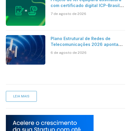
com certificado digital ICP-Brasil
ao reconhecimento de firma em
7 de agosto de 2026
cartório
Plano Estrutural de Redes de
Telecomunicações 2026 aponta
avanço da cobertura móvel, mas
6 de agosto de 2026
mantém desafio
LEIA MAIS