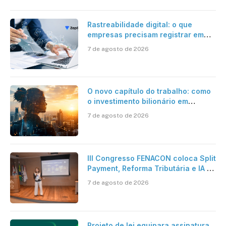
Rastreabilidade digital: o que
empresas precisam registrar em
jornadas digitais?
7 de agosto de 2026
O novo capítulo do trabalho: como
o investimento bilionário em
pesquisa científica revela a
7 de agosto de 2026
verdadeira era da inteligência
artificial
III Congresso FENACON coloca Split
Payment, Reforma Tributária e IA no
centro dos debates
7 de agosto de 2026
Projeto de lei equipara assinatura