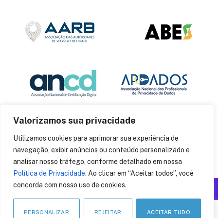
Valorizamos sua privacidade
Utilizamos cookies para aprimorar sua experiência de
navegação, exibir anúncios ou conteúdo personalizado e
analisar nosso tráfego, conforme detalhado em nossa
Política de Privacidade
. Ao clicar em “Aceitar todos”, você
concorda com nosso uso de cookies.
Produzido por: Insania
© 2014
CryptoID
. Todos os direitos reservados.
PERSONALIZAR
REJEITAR
ACEITAR TUDO