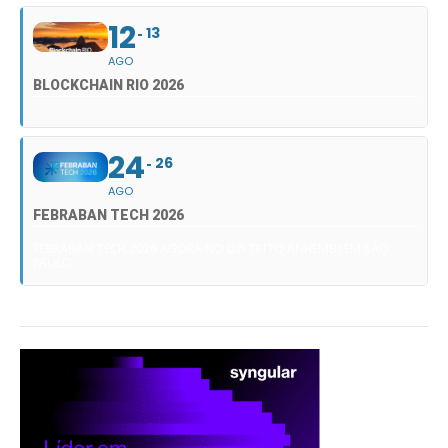
12
13
AGO
BLOCKCHAIN RIO 2026
24
26
AGO
FEBRABAN TECH 2026
FEBRABAN TECH 2026 AGORA NO DISTRITO ANHEMBI EM SÃO
PAULO