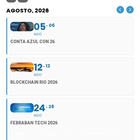
AGOSTO, 2026
05
06
AGO
CONTA AZUL CON 26
12
13
AGO
BLOCKCHAIN RIO 2026
24
26
AGO
FEBRABAN TECH 2026
FEBRABAN TECH 2026 AGORA NO DISTRITO ANHEMBI EM SÃO
PAULO