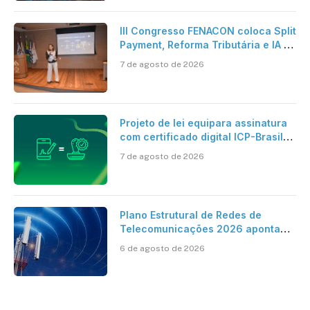
III Congresso FENACON coloca Split
Payment, Reforma Tributária e IA no
centro dos debates
7 de agosto de 2026
Projeto de lei equipara assinatura
com certificado digital ICP-Brasil
ao reconhecimento de firma em
7 de agosto de 2026
cartório
Plano Estrutural de Redes de
Telecomunicações 2026 aponta
avanço da cobertura móvel, mas
6 de agosto de 2026
mantém desafio