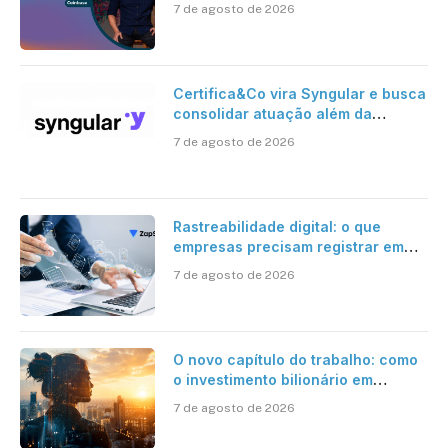
risco onchain
7 de agosto de 2026
Certifica&Co vira Syngular e busca
consolidar atuação além da
certificação digital
7 de agosto de 2026
Rastreabilidade digital: o que
empresas precisam registrar em
jornadas digitais?
7 de agosto de 2026
O novo capítulo do trabalho: como
o investimento bilionário em
pesquisa científica revela a
7 de agosto de 2026
verdadeira era da inteligência
artificial