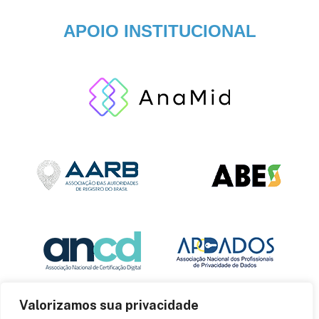
APOIO INSTITUCIONAL
Valorizamos sua privacidade