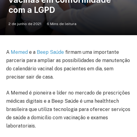
com a LGPD
2 de junho de 2021
6 Mins de leitura
A
Memed
e a
Beep Saúde
firmam uma importante
parceria para ampliar as possibilidades de manutenção
do calendário vacinal dos pacientes em dia, sem
precisar sair de casa.
A Memed é pioneira e líder no mercado de prescrições
médicas digitais e a Beep Saúde é uma healthtech
brasileira que utiliza tecnologia para oferecer serviços
de saúde a domicílio com vacinação e exames
laboratoriais.