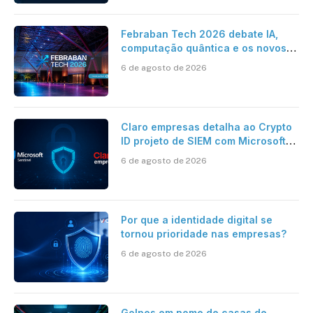
Febraban Tech 2026 debate IA,
computação quântica e os novos
desafios da tecnologia bancária
6 de agosto de 2026
Claro empresas detalha ao Crypto
ID projeto de SIEM com Microsoft
Sentinel, IA e resposta
6 de agosto de 2026
automatizada
Por que a identidade digital se
tornou prioridade nas empresas?
6 de agosto de 2026
Golpes em nome de casas de