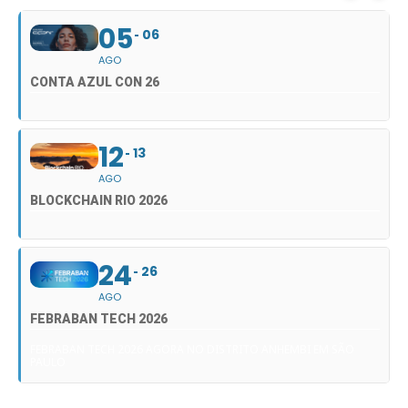
05
06
AGO
CONTA AZUL CON 26
12
13
AGO
BLOCKCHAIN RIO 2026
24
26
AGO
FEBRABAN TECH 2026
FEBRABAN TECH 2026 AGORA NO DISTRITO ANHEMBI EM SÃO
PAULO