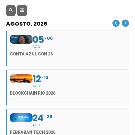
AGOSTO, 2026
05
06
AGO
CONTA AZUL CON 26
12
13
AGO
BLOCKCHAIN RIO 2026
24
26
AGO
FEBRABAN TECH 2026