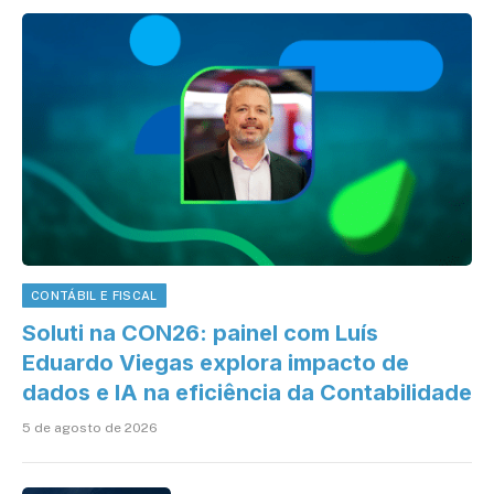
CONTÁBIL E FISCAL
Soluti na CON26: painel com Luís
Eduardo Viegas explora impacto de
dados e IA na eficiência da Contabilidade
5 de agosto de 2026