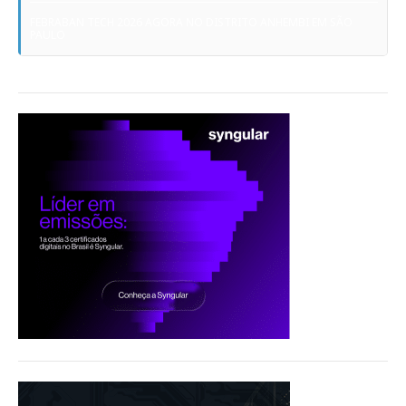
FEBRABAN TECH 2026 AGORA NO DISTRITO ANHEMBI EM SÃO
PAULO