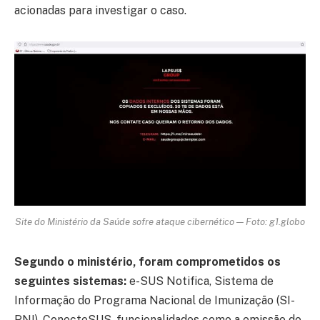
acionadas para investigar o caso.
Site do Ministério da Saúde sofre ataque cibernético — Foto: g1.globo
Segundo o ministério, foram comprometidos os
seguintes sistemas:
e-SUS Notifica, Sistema de
Informação do Programa Nacional de Imunização (SI-
PNI), ConecteSUS, funcionalidades como a emissão do