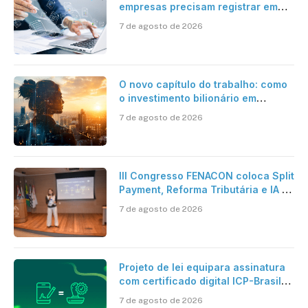
empresas precisam registrar em
jornadas digitais?
7 de agosto de 2026
O novo capítulo do trabalho: como
o investimento bilionário em
pesquisa científica revela a
7 de agosto de 2026
verdadeira era da inteligência
artificial
III Congresso FENACON coloca Split
Payment, Reforma Tributária e IA no
centro dos debates
7 de agosto de 2026
Projeto de lei equipara assinatura
com certificado digital ICP-Brasil
ao reconhecimento de firma em
7 de agosto de 2026