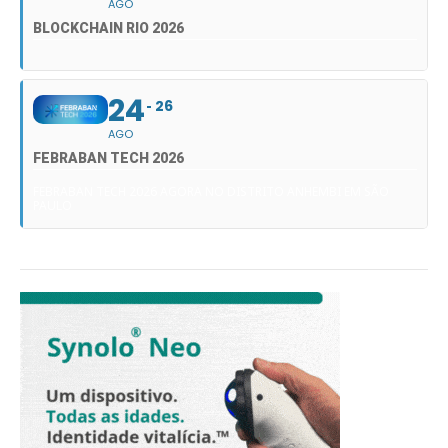
AGO
BLOCKCHAIN RIO 2026
24
26
AGO
FEBRABAN TECH 2026
FEBRABAN TECH 2026 AGORA NO DISTRITO ANHEMBI EM SÃO
PAULO