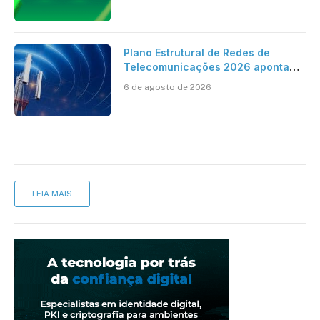
cartório
Plano Estrutural de Redes de
Telecomunicações 2026 aponta
avanço da cobertura móvel, mas
6 de agosto de 2026
mantém desafio
LEIA MAIS