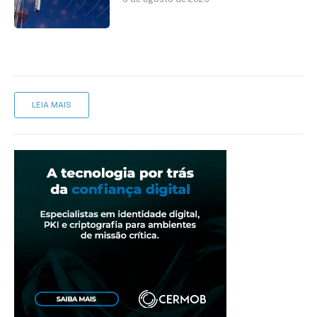
mantém desafio
LEIA MAIS