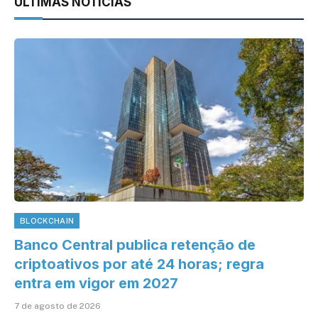
ÚLTIMAS NOTÍCIAS
BLOCKCHAIN
Banco Central publica retenção de
criptoativos por até 24 horas; regra
entra em vigor em 2027
7 de agosto de 2026