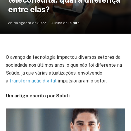
entre elas?
25 de agosto de 2022
4 Mins de leitura
O avanço da tecnologia impactou diversos setores da
sociedade nos últimos anos, o que não foi diferente na
Saúde, já que várias atualizações, envolvendo
a
transformação digital
impulsionaram o setor.
Um artigo escrito por Soluti