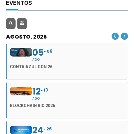
EVENTOS
AGOSTO, 2026
05
06
AGO
CONTA AZUL CON 26
12
13
AGO
BLOCKCHAIN RIO 2026
24
26