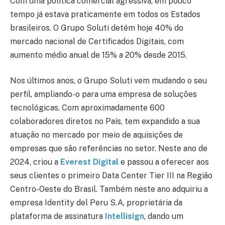
Com uma política comercial agressiva, em pouco
tempo já estava praticamente em todos os Estados
brasileiros. O Grupo Soluti detém hoje 40% do
mercado nacional de Certificados Digitais, com
aumento médio anual de 15% a 20% desde 2015.
Nos últimos anos, o Grupo Soluti vem mudando o seu
perfil, ampliando-o para uma empresa de soluções
tecnológicas. Com aproximadamente 600
colaboradores diretos no País, tem expandido a sua
atuação no mercado por meio de aquisições de
empresas que são referências no setor. Neste ano de
2024, criou a
Everest Digital
e passou a oferecer aos
seus clientes o primeiro Data Center Tier III na Região
Centro-Oeste do Brasil. Também neste ano adquiriu a
empresa Identity del Peru S.A, proprietária da
plataforma de assinatura
Intellisign
, dando um