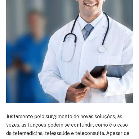
Justamente pelo surgimento de novas soluções, às
vezes, as funções podem se confundir, como é o caso
da telemedicina, telessaúde e teleconsulta. Apesar de