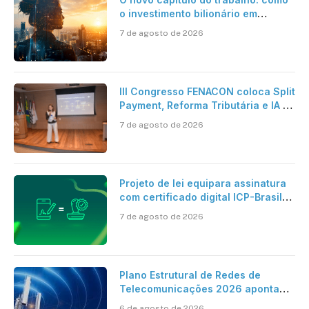
o investimento bilionário em
pesquisa científica revela a
7 de agosto de 2026
verdadeira era da inteligência
artificial
III Congresso FENACON coloca Split
Payment, Reforma Tributária e IA no
centro dos debates
7 de agosto de 2026
Projeto de lei equipara assinatura
com certificado digital ICP-Brasil
ao reconhecimento de firma em
7 de agosto de 2026
cartório
Plano Estrutural de Redes de
Telecomunicações 2026 aponta
avanço da cobertura móvel, mas
6 de agosto de 2026