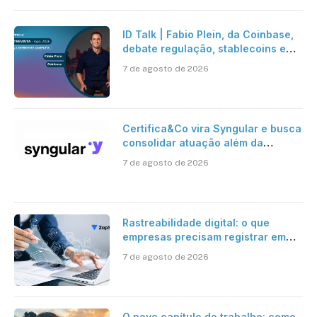
ID Talk | Fabio Plein, da Coinbase,
debate regulação, stablecoins e
risco onchain
7 de agosto de 2026
Certifica&Co vira Syngular e busca
consolidar atuação além da
certificação digital
7 de agosto de 2026
Rastreabilidade digital: o que
empresas precisam registrar em
jornadas digitais?
7 de agosto de 2026
O novo capítulo do trabalho: como