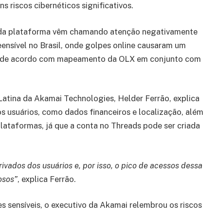
 riscos cibernéticos significativos.
s da plataforma vêm chamando atenção negativamente
eensível no Brasil, onde golpes online causaram um
o, de acordo com mapeamento da OLX em conjunto com
Latina da Akamai Technologies, Helder Ferrão, explica
os usuários, como dados financeiros e localização, além
plataformas, já que a conta no Threads pode ser criada
rivados dos usuários e, por isso, o pico de acessos dessa
osos”
, explica Ferrão.
 sensíveis, o executivo da Akamai relembrou os riscos