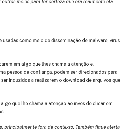
r outros meios para ter certeza que era realmente ela
te usadas como meio de disseminação de malware, vírus
icarem em algo que lhes chama a atenção e,
uma pessoa de confiança, podem ser direcionados para
 ser induzidos a realizarem o download de arquivos que
algo que lhe chama a atenção ao invés de clicar em
os.
s, principalmente fora de contexto. Também fique alerta