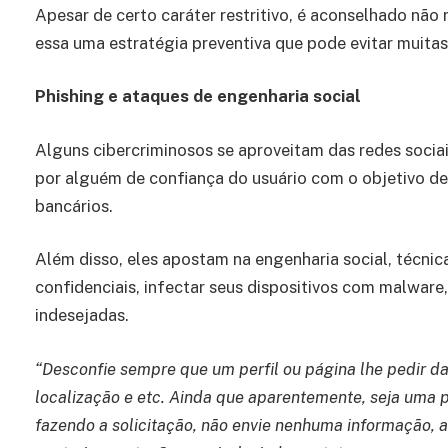
Apesar de certo caráter restritivo, é aconselhado não 
essa uma estratégia preventiva que pode evitar muitas
Phishing e ataques de engenharia social
Alguns cibercriminosos se aproveitam das redes socia
por alguém de confiança do usuário com o objetivo de
bancários.
Além disso, eles apostam na engenharia social, técnica
confidenciais, infectar seus dispositivos com malware, 
indesejadas.
“Desconfie sempre que um perfil ou página lhe pedir da
localização e etc. Ainda que aparentemente, seja uma
fazendo a solicitação, não envie nenhuma informação, a