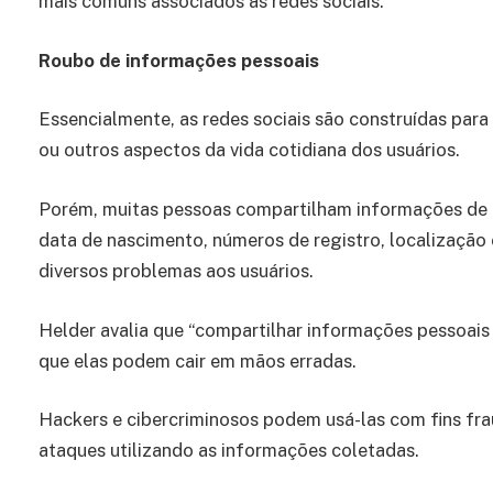
mais comuns associados às redes sociais:
Roubo de informações pessoais
Essencialmente, as redes sociais são construídas para
ou outros aspectos da vida cotidiana dos usuários.
Porém, muitas pessoas compartilham informações de c
data de nascimento, números de registro, localização 
diversos problemas aos usuários.
Helder avalia que “compartilhar informações pessoais 
que elas podem cair em mãos erradas.
Hackers e cibercriminosos podem usá-las com fins fra
ataques utilizando as informações coletadas.