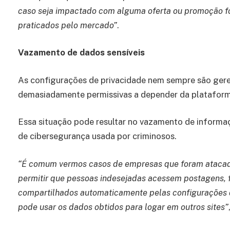
caso seja impactado com alguma oferta ou promoção f
praticados pelo mercado”
.
Vazamento de dados sensíveis
As configurações de privacidade nem sempre são ger
demasiadamente permissivas a depender da plataform
Essa situação pode resultar no vazamento de informaç
de cibersegurança usada por criminosos.
“É comum vermos casos de empresas que foram atacada
permitir que pessoas indesejadas acessem postagens, f
compartilhados automaticamente pelas configurações d
pode usar os dados obtidos para logar em outros sites”