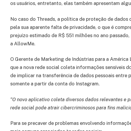
os usuários, entretanto, elas também apresentam alguns
No caso do Threads, a política de proteção de dado
pela sua aparente falta de privacidade, o que é compr
prejuízo estimado de R$ 551 milhões no ano passad
a AllowMe.
O Gerente de Marketing de Indústrias para a América 
que a nova rede social coleta informações sensíveis d
de implicar na transferência de dados pessoais entre 
somente a partir da conta do Instagram.
“O novo aplicativo coleta diversos dados relevantes e p
rede social pode atrair cibercriminosos para fins malici
Para se precaver de problemas envolvendo informações