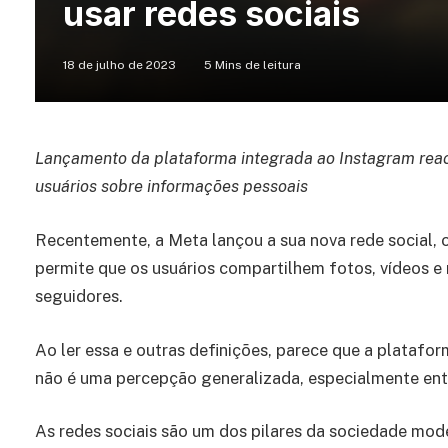
usar redes sociais
18 de julho de 2023
5 Mins de leitura
Lançamento da plataforma integrada ao Instagram reac
usuários sobre informações pessoais
Recentemente, a Meta lançou a sua nova rede social, o
permite que os usuários compartilhem fotos, vídeos e
seguidores.
Ao ler essa e outras definições, parece que a platafo
não é uma percepção generalizada, especialmente entr
As redes sociais são um dos pilares da sociedade mod