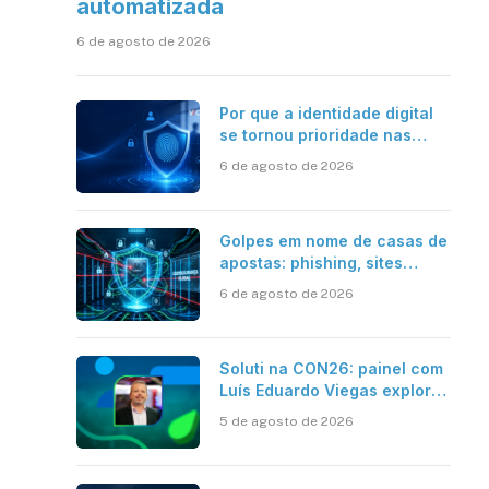
automatizada
6 de agosto de 2026
Por que a identidade digital
se tornou prioridade nas
empresas?
6 de agosto de 2026
Golpes em nome de casas de
apostas: phishing, sites
falsos e como se proteger
6 de agosto de 2026
Soluti na CON26: painel com
Luís Eduardo Viegas explora
impacto de dados e IA na
5 de agosto de 2026
eficiência da Contabilidade