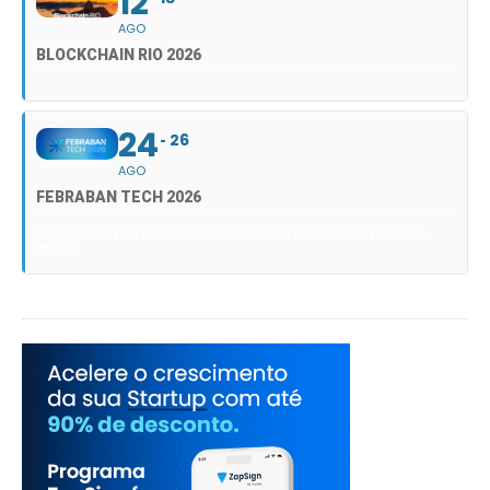
12
AGO
BLOCKCHAIN RIO 2026
24
26
AGO
FEBRABAN TECH 2026
FEBRABAN TECH 2026 AGORA NO DISTRITO ANHEMBI EM SÃO
PAULO