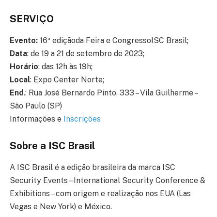
SERVIÇO
Evento:
16ª ediçãoda Feira e CongressoISC Brasil;
Data
: de 19 a 21 de setembro de 2023;
Horário
: das 12h às 19h;
Local
: Expo Center Norte;
End
.: Rua José Bernardo Pinto, 333 – Vila Guilherme –
São Paulo (SP)
Informações e
Inscrições
Sobre a ISC Brasil
A ISC Brasil é a edição brasileira da marca ISC
Security Events – International Security Conference &
Exhibitions – com origem e realização nos EUA (Las
Vegas e New York) e México.