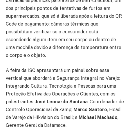
catracas específicas para a área de self-checkout, um
dos principais pontos de tentativas de furtos em
supermercados, que só é liberada após a leitura do QR
Code de pagamento; câmeras térmicas que
possibilitam verificar se o consumidor está
escondendo algum item em seu corpo ou dentro de
uma mochila devido a diferença de temperatura entre
o corpo e o objeto.
A feira da ISC apresentará um painel sobre essa
vertical que abordará a Segurança Integral no Varejo:
Integrando Cultura, Tecnologia e Pessoas para uma
Proteção Efetiva das Operações e Clientes, com os
palestrantes:
José Leonardo Santana
, Coordenador de
Controle Operacional da Zamp;
Marco Santoro
, Head
de Varejo da Hikvision do Brasil; e
Michael Machado
,
Gerente Geral da Datamace.