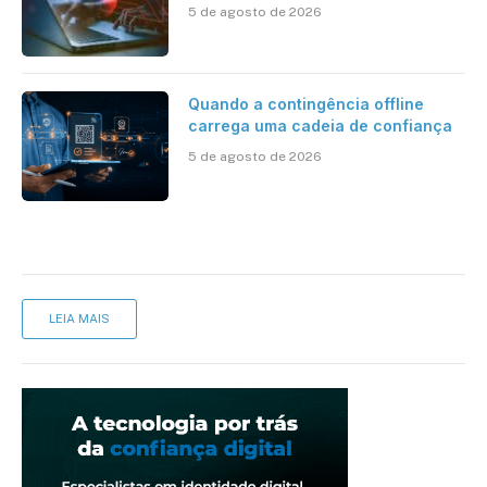
cibernética para enfrentar os
5 de agosto de 2026
desafios impostos pela Inteligência
Artificial
Quando a contingência offline
carrega uma cadeia de confiança
5 de agosto de 2026
LEIA MAIS