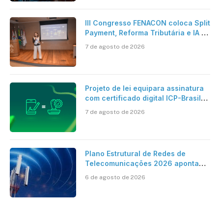
III Congresso FENACON coloca Split
Payment, Reforma Tributária e IA no
centro dos debates
7 de agosto de 2026
Projeto de lei equipara assinatura
com certificado digital ICP-Brasil
ao reconhecimento de firma em
7 de agosto de 2026
cartório
Plano Estrutural de Redes de
Telecomunicações 2026 aponta
avanço da cobertura móvel, mas
6 de agosto de 2026
mantém desafio