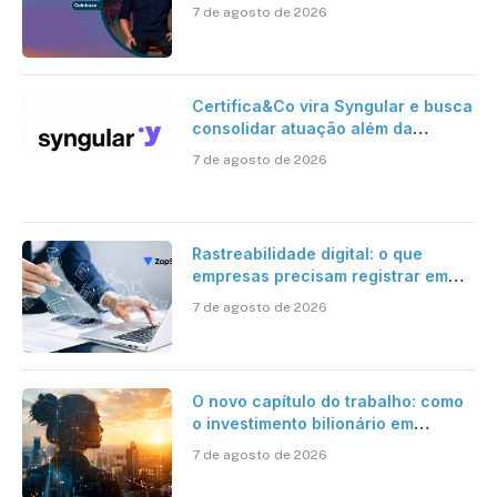
risco onchain
7 de agosto de 2026
Certifica&Co vira Syngular e busca
consolidar atuação além da
certificação digital
7 de agosto de 2026
Rastreabilidade digital: o que
empresas precisam registrar em
jornadas digitais?
7 de agosto de 2026
O novo capítulo do trabalho: como
o investimento bilionário em
pesquisa científica revela a
7 de agosto de 2026
verdadeira era da inteligência
artificial