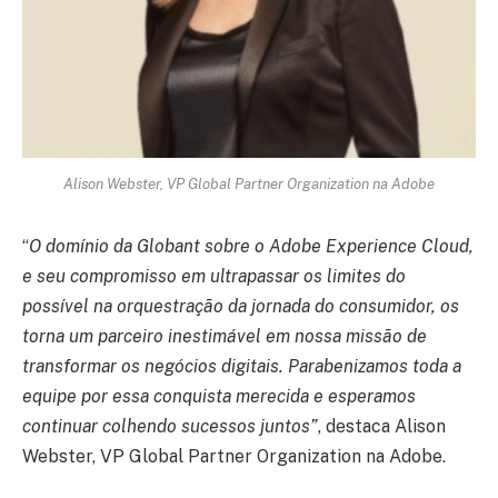
Alison Webster, VP Global Partner Organization na Adobe
“
O domínio da Globant sobre o Adobe Experience Cloud,
e seu compromisso em ultrapassar os limites do
possível na orquestração da jornada do consumidor, os
torna um parceiro inestimável em nossa missão de
transformar os negócios digitais. Parabenizamos toda a
equipe por essa conquista merecida e esperamos
continuar colhendo sucessos juntos”
, destaca Alison
Webster, VP Global Partner Organization na Adobe.