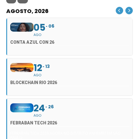
AGOSTO, 2026
05
06
AGO
CONTA AZUL CON 26
12
13
AGO
BLOCKCHAIN RIO 2026
24
26
AGO
FEBRABAN TECH 2026
FEBRABAN TECH 2026 AGORA NO DISTRITO ANHEMBI EM SÃO
PAULO