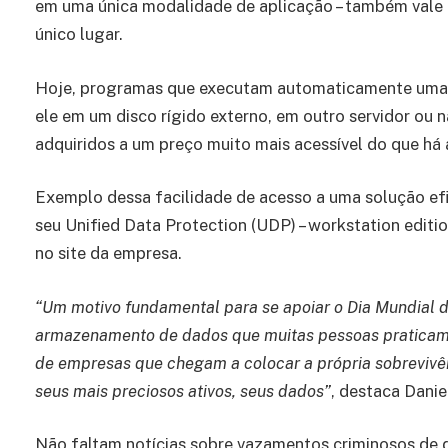
em uma única modalidade de aplicação – também vale
único lugar.
Hoje, programas que executam automaticamente uma c
ele em um disco rígido externo, em outro servidor ou
adquiridos a um preço muito mais acessível do que há 
Exemplo dessa facilidade de acesso a uma solução efic
seu Unified Data Protection (UDP) – workstation edit
no site da empresa.
“Um motivo fundamental para se apoiar o Dia Mundial 
armazenamento de dados que muitas pessoas praticam 
de empresas que chegam a colocar a própria sobreviv
seus mais preciosos ativos, seus dados”
, destaca Danie
Não faltam notícias sobre vazamentos criminosos de 