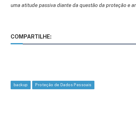
uma atitude passiva diante da questão da proteção e
COMPARTILHE:
backup
Proteção de Dados Pessoais