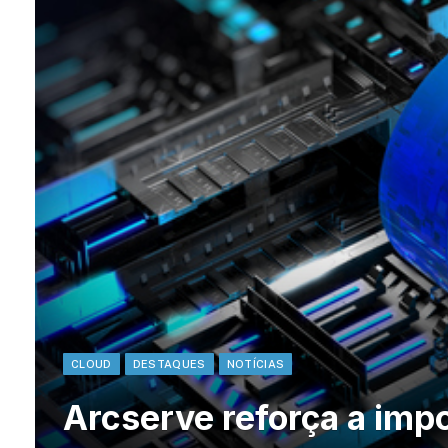
CLOUD
DESTAQUES
NOTÍCIAS
Arcserve reforça a imp