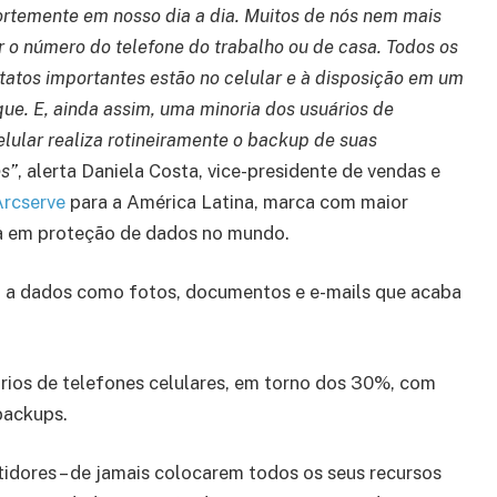
ortemente em nosso dia a dia. Muitos de nós nem mais
r o número do telefone do trabalho ou de casa. Todos os
tatos importantes estão no celular e à disposição em um
que. E, ainda assim, uma minoria dos usuários de
elular realiza rotineiramente o backup de suas
s”
, alerta Daniela Costa, vice-presidente de vendas e
Arcserve
para a América Latina, marca com maior
a em proteção de dados no mundo.
o a dados como fotos, documentos e e-mails que acaba
ios de telefones celulares, em torno dos 30%, com
backups.
tidores – de jamais colocarem todos os seus recursos