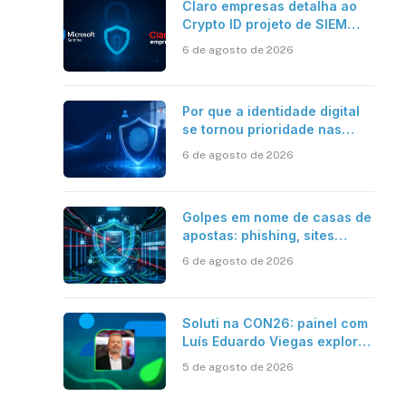
Claro empresas detalha ao
Crypto ID projeto de SIEM
com Microsoft Sentinel, IA e
6 de agosto de 2026
resposta automatizada
Por que a identidade digital
se tornou prioridade nas
empresas?
6 de agosto de 2026
Golpes em nome de casas de
apostas: phishing, sites
falsos e como se proteger
6 de agosto de 2026
Soluti na CON26: painel com
Luís Eduardo Viegas explora
impacto de dados e IA na
5 de agosto de 2026
eficiência da Contabilidade