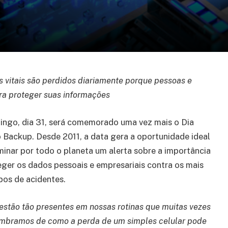
vitais são perdidos diariamente porque pessoas e
ra proteger suas informações
ngo, dia 31, será comemorado uma vez mais o Dia
 Backup. Desde 2011, a data gera a oportunidade ideal
minar por todo o planeta um alerta sobre a importância
eger os dados pessoais e empresariais contra os mais
ipos de acidentes.
estão tão presentes em nossas rotinas que muitas vezes
mbramos de como a perda de um simples celular pode