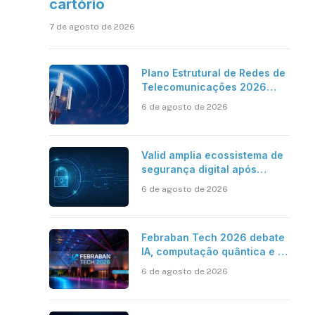
cartório
7 de agosto de 2026
Plano Estrutural de Redes de
Telecomunicações 2026
aponta avanço da cobertura
6 de agosto de 2026
móvel, mas mantém desafio
Valid amplia ecossistema de
segurança digital após
aquisições da HST e Diazero
6 de agosto de 2026
Febraban Tech 2026 debate
IA, computação quântica e os
novos desafios da tecnologia
6 de agosto de 2026
bancária