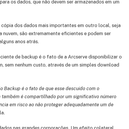
 para os dados, que não devem ser armazenados em um
ópia dos dados mais importantes em outro local, seja
 na nuvem, são extremamente eficientes e podem ser
alguns anos atrás.
iente de backup é o fato de a Arcserve disponibilizar o
ion, sem nenhum custo, através de um simples download
do Backup é o fato de que esse descuido com o
também é compartilhado por um significativo número
ência em risco ao não proteger adequadamente um de
la.
dados nas grandes corporações. Um efeito colateral