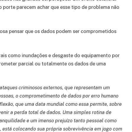
o porte parecem achar que esse tipo de problema não
igosa pensar que os dados podem ser comprometidos
urais como inundações e desgaste do equipamento por
ometer parcial ou totalmente os dados de uma
ataques criminosos externos, que representam um
pessoas, o comprometimento de dados por erro humano
eflexão, que uma data mundial como essa permite, sobre
nir a perda total de dados. Uma simples rotina de
ranquilidade e um imenso prejuízo tanto pessoal como
a, está colocando sua própria sobrevivência em jogo com