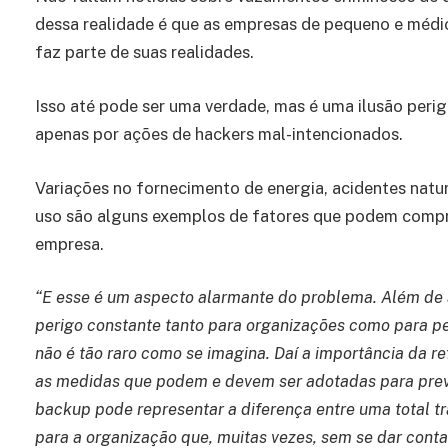
dessa realidade é que as empresas de pequeno e médi
faz parte de suas realidades.
Isso até pode ser uma verdade, mas é uma ilusão per
apenas por ações de hackers mal-intencionados.
Variações no fornecimento de energia, acidentes nat
uso são alguns exemplos de fatores que podem compr
empresa.
“E esse é um aspecto alarmante do problema. Além de 
perigo constante tanto para organizações como para 
não é tão raro como se imagina. Daí a importância da r
as medidas que podem e devem ser adotadas para preve
backup pode representar a diferença entre uma total t
para a organização que, muitas vezes, sem se dar cont