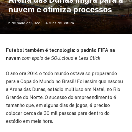
nuvem e otimiza processos
5 de maio de 2022
4 Mins de leitura
Futebol também é tecnologia: o padrão FIFA na
nuvem
com apoio de SOU.cloud e Less Click
O ano era 2014 e todo mundo estava se preparando
para a Copa do Mundo no Brasil! Foi assim que nasceu
a Arena das Dunas, estádio multiuso em Natal, no Rio
Grande do Norte. O sucesso do empreendimento é
tamanho que, em alguns dias de jogos, é preciso
colocar cerca de 30 mil pessoas para dentro do
estádio em meia hora.