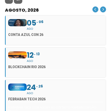
AGOSTO, 2026
05
06
AGO
CONTA AZUL CON 26
12
13
AGO
BLOCKCHAIN RIO 2026
24
26
AGO
FEBRABAN TECH 2026
FEBRABAN TECH 2026 AGORA NO DISTRITO ANHEMBI EM SÃO
PAULO