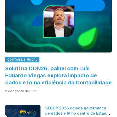
CONTÁBIL E FISCAL
Soluti na CON26: painel com Luís
Eduardo Viegas explora impacto de
dados e IA na eficiência da Contabilidade
5 de agosto de 2026
SECOP 2026 coloca governança
de dados e IA no centro do Estado