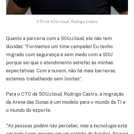
CTO da SOU.cloud, Rodrigo Castro
Quanto a parceria com a SOU.cloud, ele não tem
dúvidas: “Formamos um time campeão! Eu tenho
migrado com segurança e sem medo com a SOU
porque sei que o atendimento satisfaz às minhas
expectativas. Com a nuvem, não há mais barreiras,
estamos trabalhando sem limites”.
Para o CTO da SOU.cloud, Rodrigo Castro, a migração
da Arena das Dunas é um modelo para o mundo da TI e
o mundo do esporte.
“As pessoas podem não perceber, mas a tecnologia está
em todo lugar, mesmo em um estádio de futebol. Seja na