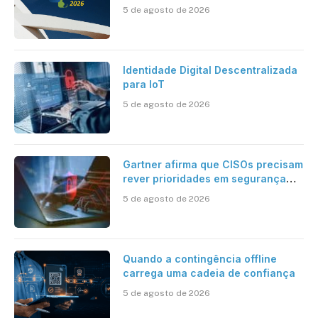
inteligente
5 de agosto de 2026
Identidade Digital Descentralizada
para IoT
5 de agosto de 2026
Gartner afirma que CISOs precisam
rever prioridades em segurança
cibernética para enfrentar os
5 de agosto de 2026
desafios impostos pela Inteligência
Artificial
Quando a contingência offline
carrega uma cadeia de confiança
5 de agosto de 2026