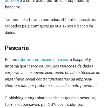
Service
)
e é controlado por um correspondente
bancário.
Também não foram apontados, até então, possíveis
culpados pela configuração que expôs o banco de
dados.
Pescaria
Em um
relatório publicado em maio
, a
Kaspersky
informa que “
cerca de 90% das violações de dados
corporativos na nuvem acontecem devido a técnicas de
engenharia social contra funcionários da empresa-
cliente e não por problemas causados pelo provedor.
”
O phishing e engenharia social, segundo a pesquisa,
foram responsáveis por 33% dos incidentes