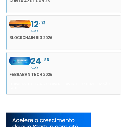
CONTA AZUL CON 26
12
13
AGO
BLOCKCHAIN RIO 2026
24
26
AGO
FEBRABAN TECH 2026
FEBRABAN TECH 2026 AGORA NO DISTRITO ANHEMBI EM SÃO
PAULO