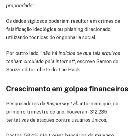
propriedade”
.
Os dados sigilosos poderiam resultar em crimes de
falsificação ideológica ou phishing direcionado,
utilizando técnicas de engenharia social.
Por outro lado, “
não há indícios de que tais arquivos
tenham circulado pela internet
“, escreve Ramon de
Souza, editor-chefe do The Hack.
Crescimento em golpes financeiros
Pesquisadores da
Kaspersky Lab
informam que, no
primeiro trimestre do ano, houveram 312.235
tentativas de ataques contra usuários únicos.
Destes, 58,4% são
trojans
bancários do malware