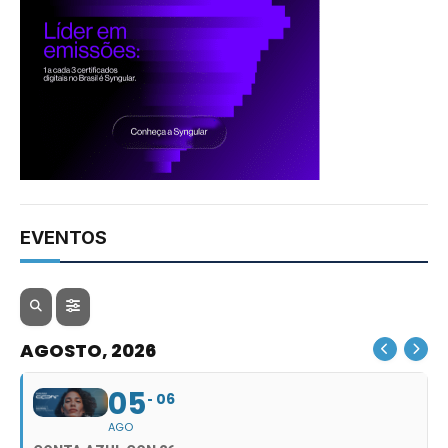
EVENTOS
AGOSTO, 2026
05
06
AGO