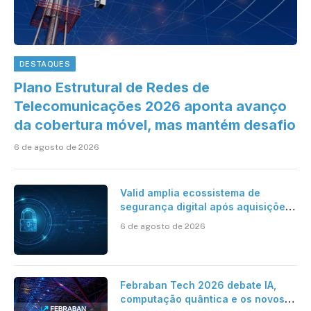
DESTAQUES
Plano Estrutural de Redes de
Telecomunicações 2026 aponta avanço
da cobertura móvel, mas mantém desafio
6 de agosto de 2026
Valid amplia ecossistema de
segurança digital após aquisições
da HST e Diazero
6 de agosto de 2026
Febraban Tech 2026 debate IA,
computação quântica e os novos