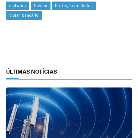
malware
Nuvem
Proteção de dados
trojan bancário
ÚLTIMAS NOTÍCIAS