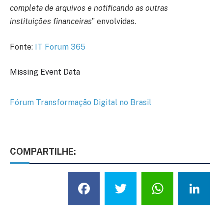
completa de arquivos e notificando as outras
instituições financeiras
” envolvidas.
Fonte:
IT Forum 365
Missing Event Data
Fórum Transformação Digital no Brasil
COMPARTILHE:
Facebook
Twitter
What
L