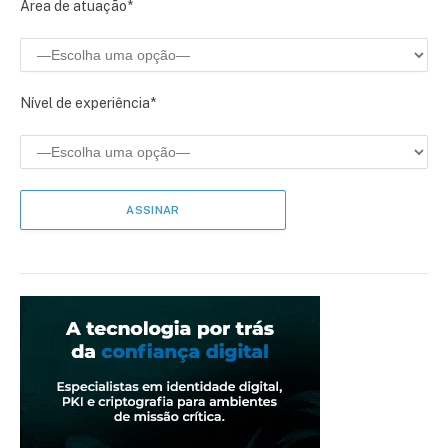
Área de atuação*
Nível de experiência*