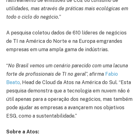
rastreamento de emissões de CO2 ou consumo de
utilidades, mas através de práticas mais ecológicas em
todo o ciclo do negócio.
”
A pesquisa coletou dados de 610 líderes de negócios
de TI na América do Norte e na Europa emgrandes
empresas em uma ampla gama de indústrias.
“
No Brasil vemos um cenário parecido com uma lacuna
forte de profissionais de TI no geral
”, afirma
Fabio
Beato
, Head de Cloud da Atos na América do Sul. “Esta
pesquisa demonstra que a tecnologia em nuvem não é
útil apenas para a operação dos negócios, mas também
pode ajudar as empresas a avançarem nos objetivos
ESG, como a sustentabilidade.”
Sobre a Atos: