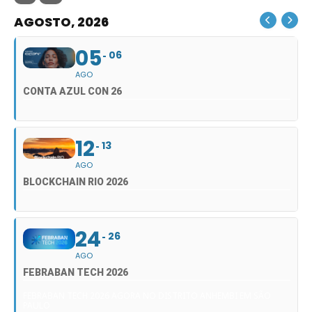
AGOSTO, 2026
05
06
AGO
CONTA AZUL CON 26
12
13
AGO
BLOCKCHAIN RIO 2026
24
26
AGO
FEBRABAN TECH 2026
FEBRABAN TECH 2026 AGORA NO DISTRITO ANHEMBI EM SÃO
PAULO