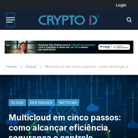
Login
»
»
Home
Cloud
Multicloud em cinco passos: como alcançar eficiência, segurança e controle financeiro?
CLOUD
DESTAQUES
NOTÍCIAS
Multicloud em cinco passos:
como alcançar eficiência,
segurança e controle