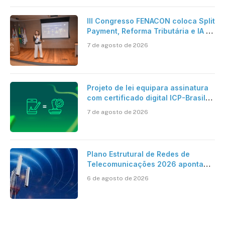
III Congresso FENACON coloca Split
Payment, Reforma Tributária e IA no
centro dos debates
7 de agosto de 2026
Projeto de lei equipara assinatura
com certificado digital ICP-Brasil
ao reconhecimento de firma em
7 de agosto de 2026
cartório
Plano Estrutural de Redes de
Telecomunicações 2026 aponta
avanço da cobertura móvel, mas
6 de agosto de 2026
mantém desafio