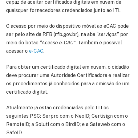
capaz de aceitar certificados digitais em nuvem de
quaisquer fornecedores credenciados junto ao ITI.
O acesso por meio do dispositivo móvel ao eCAC pode
ser pelo site da RFB (rfb.gov.br), na aba
“serviços”
por
meio do botão
“Acesso e-CAC”
. Também é possível
acessar o
e-CAC
.
Para obter um certificado digital em nuvem, o cidadão
deve procurar uma Autoridade Certificadora e realizar
os procedimentos já conhecidos para a emissão de um
certificado digital.
Atualmente já estão credenciadas pelo ITI os
seguintes PSC: Serpro com o NeoID; Certisign com o
RemoteID; a Soluti com o BirdID; e a Safeweb com o
SafeID.