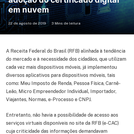
em nuvem
22 de agosto de 2019
3 Mins de leitura
A Receita Federal do Brasil (RFB) alinhada à tendência
do mercado e à necessidade dos cidadãos, que utilizam
cada vez mais dispositivos móveis, já implementou
diversos aplicativos para dispositivos móveis, tais
como: Meu Imposto de Renda, Pessoa Física, Carnê-
Leão, Micro Empreendedor Individual, Importador,
Viajantes, Normas, e-Processo e CNPJ.
Entretanto, não havia a possibilidade de acesso aos
serviços virtuais disponíveis no site da RFB (e-CAC)
cuja criticidade das informações demandavam