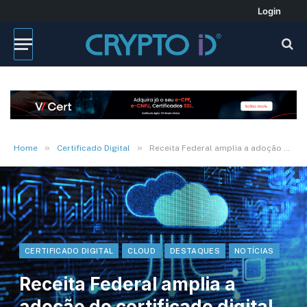
Login
»
»
Home
Certificado Digital
Receita Federal amplia a adoção do certificado digital em nuvem
CERTIFICADO DIGITAL
CLOUD
DESTAQUES
NOTÍCIAS
Receita Federal amplia a
adoção do certificado digital