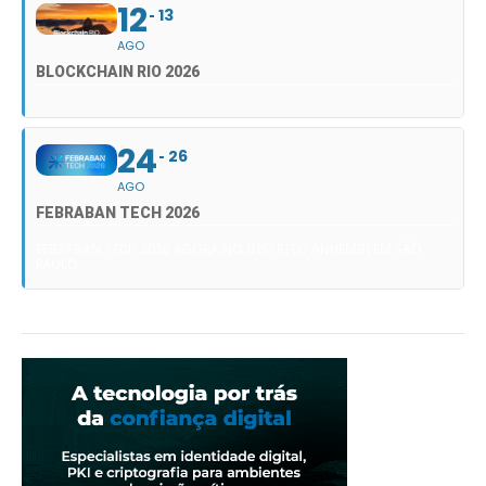
12
13
AGO
BLOCKCHAIN RIO 2026
24
26
AGO
FEBRABAN TECH 2026
FEBRABAN TECH 2026 AGORA NO DISTRITO ANHEMBI EM SÃO
PAULO