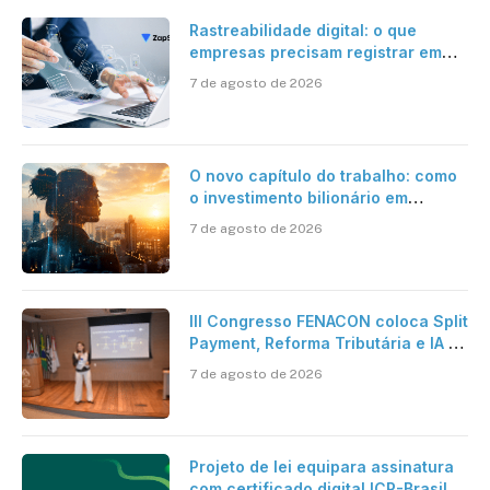
Rastreabilidade digital: o que
empresas precisam registrar em
jornadas digitais?
7 de agosto de 2026
O novo capítulo do trabalho: como
o investimento bilionário em
pesquisa científica revela a
7 de agosto de 2026
verdadeira era da inteligência
artificial
III Congresso FENACON coloca Split
Payment, Reforma Tributária e IA no
centro dos debates
7 de agosto de 2026
Projeto de lei equipara assinatura
com certificado digital ICP-Brasil