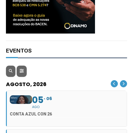
EVENTOS
AGOSTO, 2026
05
06
AGO
CONTA AZUL CON 26