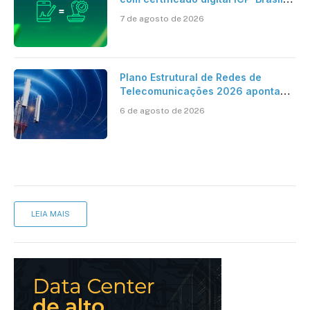
ao reconhecimento de firma em
7 de agosto de 2026
cartório
Plano Estrutural de Redes de
Telecomunicações 2026 aponta
avanço da cobertura móvel, mas
6 de agosto de 2026
mantém desafio
LEIA MAIS