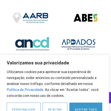
Valorizamos sua privacidade
Utilizamos cookies para aprimorar sua experiência de
navegação, exibir anúncios ou conteúdo personalizado e
analisar nosso tráfego, conforme detalhado em nossa
Política de Privacidade
. Ao clicar em “Aceitar todos”, você
concorda com nosso uso de cookies.
Produzido por: Insania
© 2014
CryptoID
. Todos os direitos reservados.
PERSONALIZAR
REJEITAR
ACEITAR TUDO