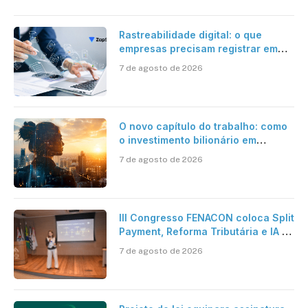
Rastreabilidade digital: o que
empresas precisam registrar em
jornadas digitais?
7 de agosto de 2026
O novo capítulo do trabalho: como
o investimento bilionário em
pesquisa científica revela a
7 de agosto de 2026
verdadeira era da inteligência
artificial
III Congresso FENACON coloca Split
Payment, Reforma Tributária e IA no
centro dos debates
7 de agosto de 2026