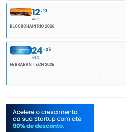
12
13
AGO
BLOCKCHAIN RIO 2026
24
26
AGO
FEBRABAN TECH 2026
FEBRABAN TECH 2026 AGORA NO DISTRITO ANHEMBI EM SÃO
PAULO