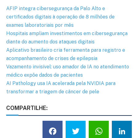
AFIP integra cibersegurança da Palo Alto e
certificados digitais à operação de 8 milhões de
exames laboratoriais por mês
Hospitais ampliam investimentos em cibersegurança
diante do aumento dos ataques digitais
Aplicativo brasileiro cria ferramenta para registro e
acompanhamento de crises de epilepsia
Vazamento invisível: uso amador de IA no atendimento
médico expõe dados de pacientes
AI Pathology usa IA acelerada pela NVIDIA para
transformar a triagem de câncer de pele
COMPARTILHE:
Facebook
Twitter
What
L