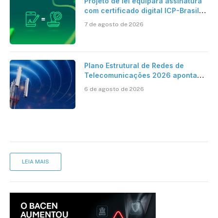
Projeto de lei equipara assinatura
com certificado digital ICP-Brasil
ao reconhecimento de firma em
7 de agosto de 2026
cartório
Plano Estrutural de Redes de
Telecomunicações 2026 aponta
avanço da cobertura móvel, mas
6 de agosto de 2026
mantém desafio
LEIA MAIS