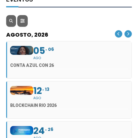
AGOSTO, 2026
05
06
AGO
CONTA AZUL CON 26
12
13
AGO
BLOCKCHAIN RIO 2026
24
26