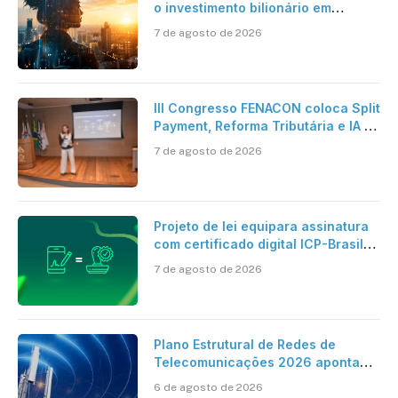
o investimento bilionário em
pesquisa científica revela a
7 de agosto de 2026
verdadeira era da inteligência
artificial
III Congresso FENACON coloca Split
Payment, Reforma Tributária e IA no
centro dos debates
7 de agosto de 2026
Projeto de lei equipara assinatura
com certificado digital ICP-Brasil
ao reconhecimento de firma em
7 de agosto de 2026
cartório
Plano Estrutural de Redes de
Telecomunicações 2026 aponta
avanço da cobertura móvel, mas
6 de agosto de 2026
mantém desafio