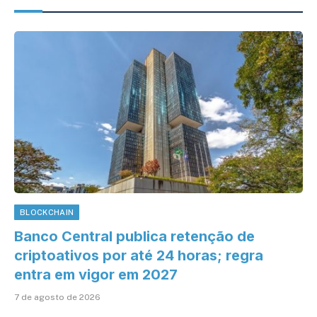
BLOCKCHAIN
Banco Central publica retenção de
criptoativos por até 24 horas; regra
entra em vigor em 2027
7 de agosto de 2026