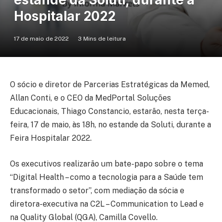
Hospitalar 2022
17 de maio de 2022
3 Mins de leitura
O sócio e diretor de Parcerias Estratégicas da Memed,
Allan Conti, e o CEO da MedPortal Soluções
Educacionais, Thiago Constancio, estarão, nesta terça-
feira, 17 de maio, às 18h, no estande da Soluti, durante a
Feira Hospitalar 2022.
Os executivos realizarão um bate-papo sobre o tema
“Digital Health – como a tecnologia para a Saúde tem
transformado o setor”, com mediação da sócia e
diretora-executiva na C2L – Communication to Lead e
na Quality Global (QGA), Camilla Covello.