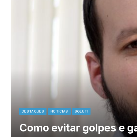
DESTAQUES
NOTÍCIAS
SOLUTI
Como evitar golpes e g