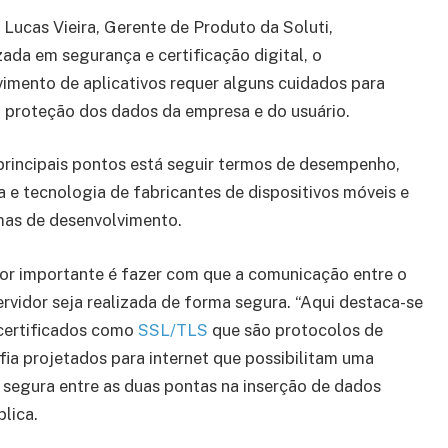
Lucas Vieira, Gerente de Produto da Soluti,
zada em segurança e certificação digital, o
imento de aplicativos requer alguns cuidados para
a proteção dos dados da empresa e do usuário.
principais pontos está seguir termos de desempenho,
 e tecnologia de fabricantes de dispositivos móveis e
mas de desenvolvimento.
or importante é fazer com que a comunicação entre o
ervidor seja realizada de forma segura. “Aqui destaca-se
 certificados como
SSL/TLS
que são protocolos de
fia projetados para internet que possibilitam uma
 segura entre as duas pontas na inserção de dados
plica.