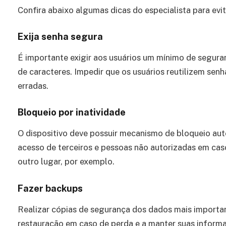
Confira abaixo algumas dicas do especialista para evit
Exija senha segura
É importante exigir aos usuários um mínimo de segur
de caracteres. Impedir que os usuários reutilizem sen
erradas.
Bloqueio por inatividade
O dispositivo deve possuir mecanismo de bloqueio aut
acesso de terceiros e pessoas não autorizadas em cas
outro lugar, por exemplo.
Fazer backups
Realizar cópias de segurança dos dados mais importan
restauração em caso de perda e a manter suas inform