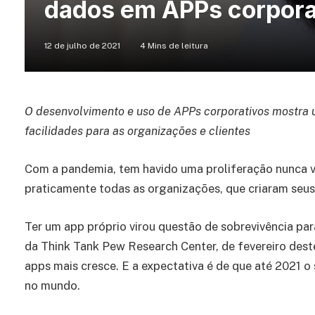
dados em APPs corpora
12 de julho de 2021
4 Mins de leitura
O desenvolvimento e uso de APPs corporativos mostra u
facilidades para as organizações e clientes
Com a pandemia, tem havido uma proliferação nunca v
praticamente todas as organizações, que criaram seus 
Ter um app próprio virou questão de sobrevivência pa
da Think Tank Pew Research Center, de fevereiro dest
apps mais cresce. E a expectativa é de que até 2021 o
no mundo.