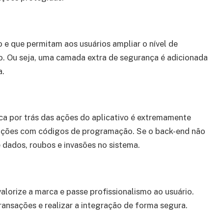
o e que permitam aos usuários ampliar o nível de
o. Ou seja, uma camada extra de segurança é adicionada
a.
ca por trás das ações do aplicativo é extremamente
cações com códigos de programação. Se o back-end não
dados, roubos e invasões no sistema.
alorize a marca e passe profissionalismo ao usuário.
ansações e realizar a integração de forma segura.