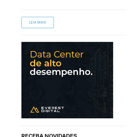
LEIA MAIS
RECEBA NOVIDADES