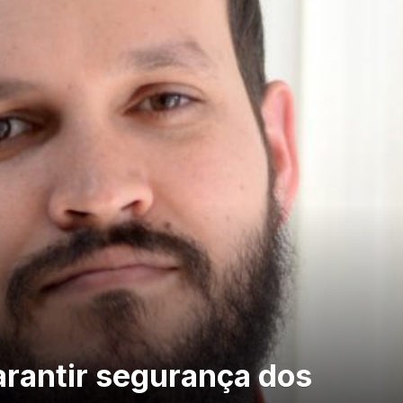
arantir segurança dos