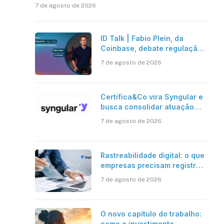
7 de agosto de 2026
ID Talk | Fabio Plein, da
Coinbase, debate regulação,
stablecoins e risco onchain
7 de agosto de 2026
Certifica&Co vira Syngular e
busca consolidar atuação
além da certificação digital
7 de agosto de 2026
Rastreabilidade digital: o que
empresas precisam registrar
em jornadas digitais?
7 de agosto de 2026
O novo capítulo do trabalho:
como o investimento