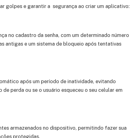
ar golpes e garantir a segurança ao criar um aplicativo:
ança no cadastro da senha, com um determinado número
has antigas e um sistema de bloqueio após tentativas
omático após um período de inatividade, evitando
o de perda ou se o usuário esqueceu o seu celular em
tes armazenados no dispositivo, permitindo fazer sua
ações protegidas.