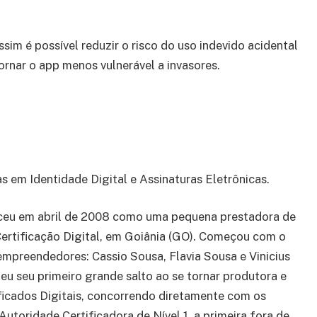
sim é possível reduzir o risco do uso indevido acidental
ornar o app menos vulnerável a invasores.
 em Identidade Digital e Assinaturas Eletrônicas.
ceu em abril de 2008 como uma pequena prestadora de
Certificação Digital, em Goiânia (GO). Começou com o
empreendedores: Cassio Sousa, Flavia Sousa e Vinicius
u seu primeiro grande salto ao se tornar produtora e
ficados Digitais, concorrendo diretamente com os
toridade Certificadora de Nível 1, a primeira fora de