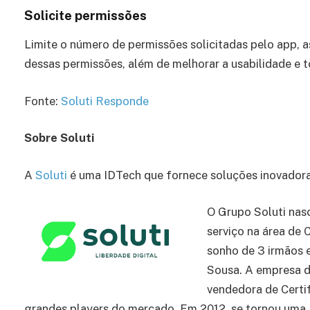
Solicite permissões
Limite o número de permissões solicitadas pelo app, as
dessas permissões, além de melhorar a usabilidade e t
Fonte:
Soluti Responde
Sobre Soluti
A
Soluti
é uma IDTech que fornece soluções inovadoras
O Grupo Soluti nas
serviço na área de 
sonho de 3 irmãos 
Sousa. A empresa de
vendedora de Certi
grandes players do mercado. Em 2012, se tornou uma Au