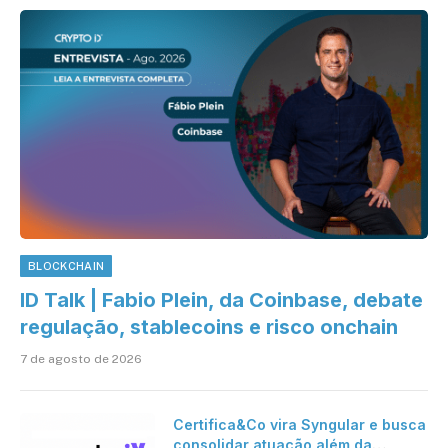
BLOCKCHAIN
ID Talk | Fabio Plein, da Coinbase, debate
regulação, stablecoins e risco onchain
7 de agosto de 2026
Certifica&Co vira Syngular e busca
consolidar atuação além da