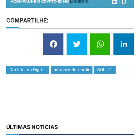
COMPARTILHE:
Facebook
Twitter
What
L
Certificado Digital
Imposto de renda
SOLUTI
ÚLTIMAS NOTÍCIAS