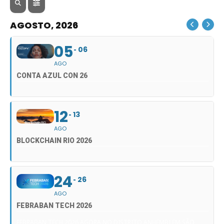
AGOSTO, 2026
05
06
AGO
CONTA AZUL CON 26
12
13
AGO
BLOCKCHAIN RIO 2026
24
26
AGO
FEBRABAN TECH 2026
FEBRABAN TECH 2026 AGORA NO DISTRITO ANHEMBI EM SÃO