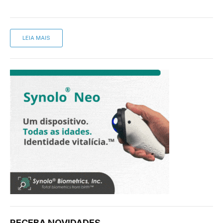
LEIA MAIS
RECEBA NOVIDADES