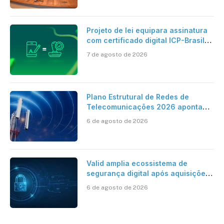
Projeto de lei equipara assinatura
com certificado digital ICP-Brasil
ao reconhecimento de firma em
7 de agosto de 2026
cartório
Plano Estrutural de Redes de
Telecomunicações 2026 aponta
avanço da cobertura móvel, mas
6 de agosto de 2026
mantém desafio
Valid amplia ecossistema de
segurança digital após aquisições
da HST e Diazero
6 de agosto de 2026