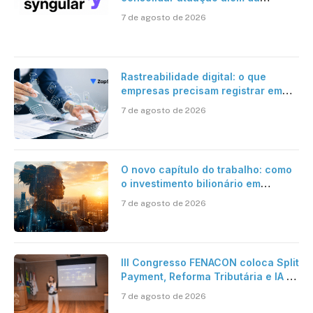
certificação digital
7 de agosto de 2026
Rastreabilidade digital: o que
empresas precisam registrar em
jornadas digitais?
7 de agosto de 2026
O novo capítulo do trabalho: como
o investimento bilionário em
pesquisa científica revela a
7 de agosto de 2026
verdadeira era da inteligência
artificial
III Congresso FENACON coloca Split
Payment, Reforma Tributária e IA no
centro dos debates
7 de agosto de 2026