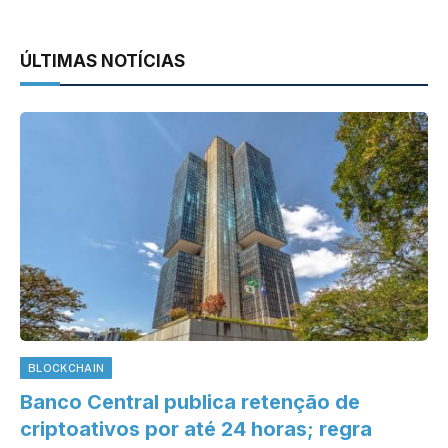
ÚLTIMAS NOTÍCIAS
BLOCKCHAIN
Banco Central publica retenção de
criptoativos por até 24 horas; regra