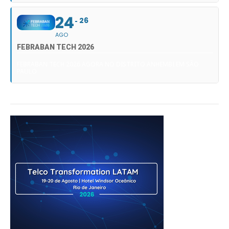
24
26
AGO
FEBRABAN TECH 2026
FEBRABAN TECH 2026 AGORA NO DISTRITO ANHEMBI EM SÃO
PAULO