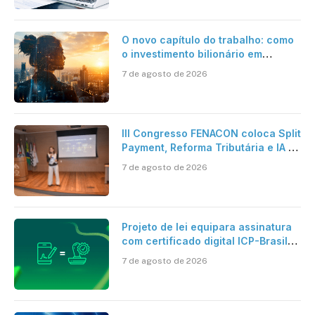
O novo capítulo do trabalho: como
o investimento bilionário em
pesquisa científica revela a
7 de agosto de 2026
verdadeira era da inteligência
artificial
III Congresso FENACON coloca Split
Payment, Reforma Tributária e IA no
centro dos debates
7 de agosto de 2026
Projeto de lei equipara assinatura
com certificado digital ICP-Brasil
ao reconhecimento de firma em
7 de agosto de 2026
cartório