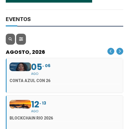
EVENTOS
AGOSTO, 2026
05
06
AGO
CONTA AZUL CON 26
12
13
AGO
BLOCKCHAIN RIO 2026