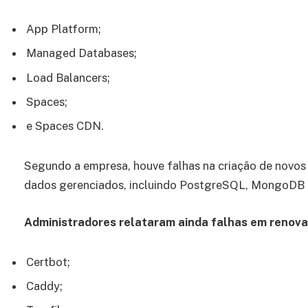
App Platform;
Managed Databases;
Load Balancers;
Spaces;
e Spaces CDN.
Segundo a empresa, houve falhas na criação de novos
dados gerenciados, incluindo PostgreSQL, MongoDB
Administradores relataram ainda falhas em renov
Certbot;
Caddy;