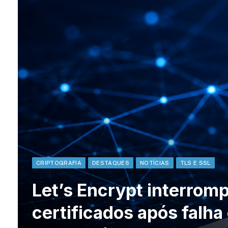
CRIPTOGRAFIA
DESTAQUES
NOTÍCIAS
TLS E SSL
Let’s Encrypt interrom
certificados após falha