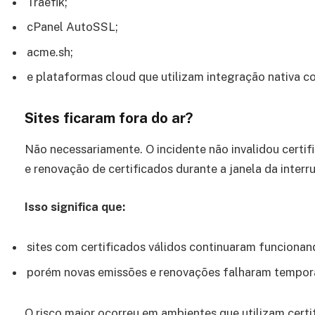
Traefik;
cPanel AutoSSL;
acme.sh;
e plataformas cloud que utilizam integração nativa co
Sites ficaram fora do ar?
Não necessariamente. O incidente não invalidou certi
e renovação de certificados durante a janela da interr
Isso significa que:
sites com certificados válidos continuaram funciona
porém novas emissões e renovações falharam tempor
O risco maior ocorreu em ambientes que utilizam certif