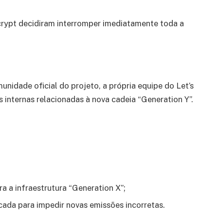
ncrypt decidiram interromper imediatamente toda a
unidade oficial do projeto, a própria equipe do Let’s
 internas relacionadas à nova cadeia “Generation Y”.
ara a infraestrutura “Generation X”;
cada para impedir novas emissões incorretas.