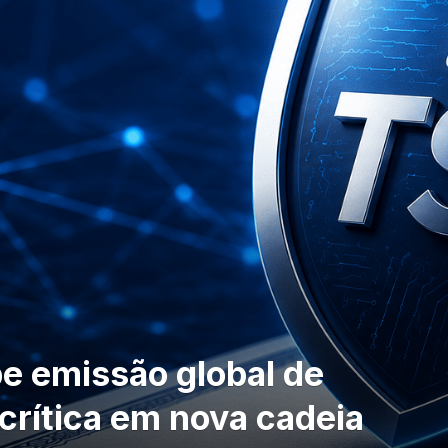
pe emissão global de
 crítica em nova cadeia