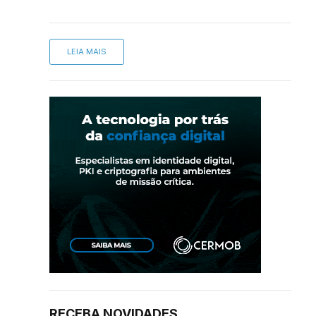
LEIA MAIS
RECEBA NOVIDADES