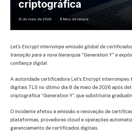
criptográfica
12 de maio de 2026
8 Mins de leitura
Let’s Encrypt interrompe emissão global de certificado
transição para a nova hierarquia “Generation Y” e expô
confiança digital
A autoridade certificadora Let’s Encrypt interrompeu
digitais TLS no último dia 8 de maio de 2026 após det
criptográfica “Generation Y”, que substituiria gradual
O incidente afetou a emissão e renovação de certific
plataformas, provedores cloud e operações automat
gerenciamento de certificados digitais.