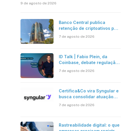
9 de agosto de 2026
Banco Central publica
retenção de criptoativos por
até 24 horas; regra entra em
7 de agosto de 2026
vigor em 2027
ID Talk | Fabio Plein, da
Coinbase, debate regulação,
stablecoins e risco onchain
7 de agosto de 2026
Certifica&Co vira Syngular e
busca consolidar atuação
além da certificação digital
7 de agosto de 2026
Rastreabilidade digital: o que
empresas precisam registrar