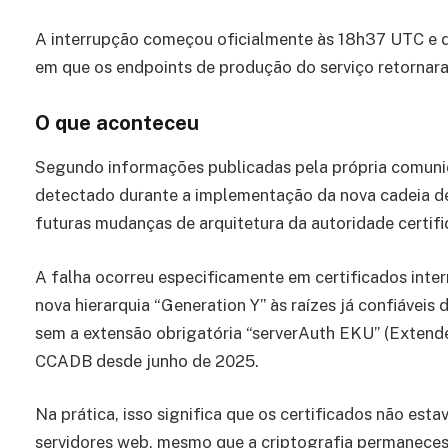
A interrupção começou oficialmente às 18h37 UTC e 
em que os endpoints de produção do serviço retornara
O que aconteceu
Segundo informações publicadas pela própria comunid
detectado durante a implementação da nova cadeia de 
futuras mudanças de arquitetura da autoridade certifi
A falha ocorreu especificamente em certificados inter
nova hierarquia “Generation Y” às raízes já confiáveis
sem a extensão obrigatória “serverAuth EKU” (Extended
CCADB desde junho de 2025.
Na prática, isso significa que os certificados não e
servidores web, mesmo que a criptografia permaneces