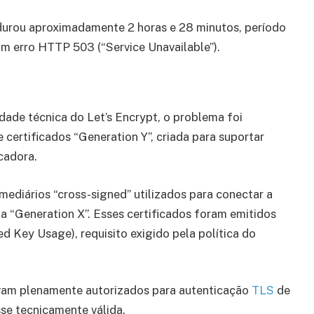
durou aproximadamente 2 horas e 28 minutos, período
m erro HTTP 503 (“Service Unavailable”).
ade técnica do Let’s Encrypt, o problema foi
certificados “Generation Y”, criada para suportar
cadora.
mediários “cross-signed” utilizados para conectar a
 da “Generation X”. Esses certificados foram emitidos
 Key Usage), requisito exigido pela política do
stavam plenamente autorizados para autenticação
TLS
de
se tecnicamente válida.