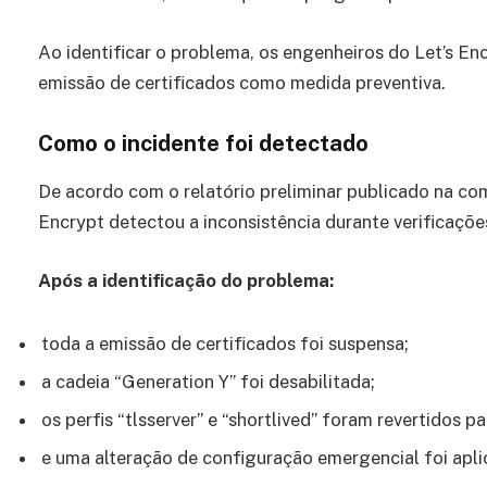
Ao identificar o problema, os engenheiros do Let’s E
emissão de certificados como medida preventiva.
Como o incidente foi detectado
De acordo com o relatório preliminar publicado na com
Encrypt detectou a inconsistência durante verificações
Após a identificação do problema:
toda a emissão de certificados foi suspensa;
a cadeia “Generation Y” foi desabilitada;
os perfis “tlsserver” e “shortlived” foram revertidos p
e uma alteração de configuração emergencial foi apli