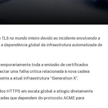
s TLS no mundo inteiro devido ao incidente envolvendo a
s a dependência global da infraestrutura automatizada de
 temporariamente toda a emissão de certificados
ectar uma falha crítica relacionada à nova cadeia
mente a atual infraestrutura “Generation X”.
ados HTTPS em escala global e atingiu diretamente
izadas que dependem do protocolo ACME para