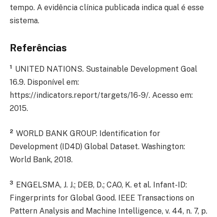
tempo. A evidência clínica publicada indica qual é esse
sistema.
Referências
1
UNITED NATIONS. Sustainable Development Goal
16.9. Disponível em:
https://indicators.report/targets/16-9/. Acesso em:
2015.
2
WORLD BANK GROUP. Identification for
Development (ID4D) Global Dataset. Washington:
World Bank, 2018.
3
ENGELSMA, J. J.; DEB, D.; CAO, K. et al. Infant-ID:
Fingerprints for Global Good. IEEE Transactions on
Pattern Analysis and Machine Intelligence, v. 44, n. 7, p.