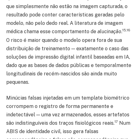
que simplesmente não estão na imagem capturada, o
resultado pode conter características geradas pelo
modelo, não pelo dedo real. A literatura de imagem
15,16
médica chama esse comportamento de
alucinação
.
O risco é maior quando o modelo opera fora de sua
distribuição de treinamento — exatamente o caso das
soluções de impressão digital infantil baseadas em IA,
dado que as bases de dados públicas e temporalmente
longitudinais de recém-nascidos são ainda muito
pequenas.
Minúcias falsas injetadas em um template biométrico
corrompem o registro de forma permanente e
indetectável — uma vez armazenados, esses artefatos
17
são indistinguíveis dos traços fisiológicos reais.
Num
ABIS de identidade civil, isso gera falsas