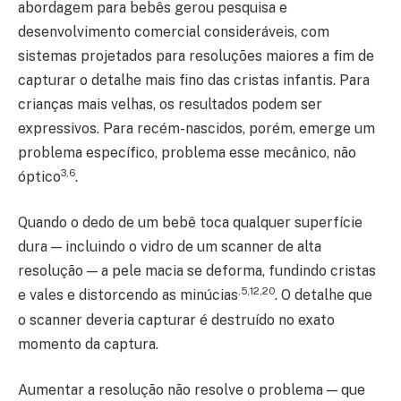
abordagem para bebês gerou pesquisa e
desenvolvimento comercial consideráveis, com
sistemas projetados para resoluções maiores a fim de
capturar o detalhe mais fino das cristas infantis. Para
crianças mais velhas, os resultados podem ser
expressivos. Para recém-nascidos, porém, emerge um
problema específico, problema esse mecânico, não
3,6
óptico
.
Quando o dedo de um bebê toca qualquer superfície
dura — incluindo o vidro de um scanner de alta
resolução — a pele macia se deforma, fundindo cristas
,5,12,20
e vales e distorcendo as minúcias
. O detalhe que
o scanner deveria capturar é destruído no exato
momento da captura.
Aumentar a resolução não resolve o problema — que