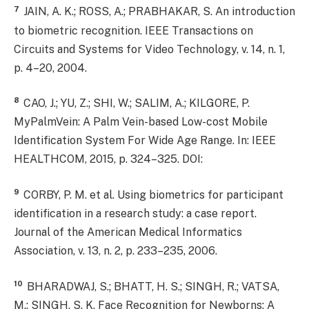
7
JAIN, A. K.; ROSS, A.; PRABHAKAR, S. An introduction
to biometric recognition. IEEE Transactions on
Circuits and Systems for Video Technology, v. 14, n. 1,
p. 4–20, 2004.
8
CAO, J.; YU, Z.; SHI, W.; SALIM, A.; KILGORE, P.
MyPalmVein: A Palm Vein-based Low-cost Mobile
Identification System For Wide Age Range. In: IEEE
HEALTHCOM, 2015, p. 324–325. DOI:
9
CORBY, P. M. et al. Using biometrics for participant
identification in a research study: a case report.
Journal of the American Medical Informatics
Association, v. 13, n. 2, p. 233–235, 2006.
10
BHARADWAJ, S.; BHATT, H. S.; SINGH, R.; VATSA,
M.; SINGH, S. K. Face Recognition for Newborns: A