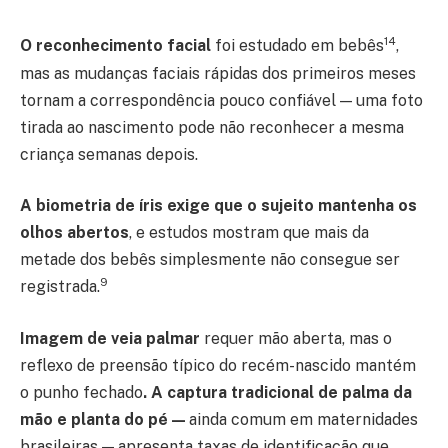
14
O reconhecimento facial
foi estudado em bebês
,
mas as mudanças faciais rápidas dos primeiros meses
tornam a correspondência pouco confiável — uma foto
tirada ao nascimento pode não reconhecer a mesma
criança semanas depois.
A biometria de íris exige que o sujeito mantenha os
olhos abertos
, e estudos mostram que mais da
metade dos bebês simplesmente não consegue ser
9
registrada.
Imagem de veia palmar
requer mão aberta, mas o
reflexo de preensão típico do recém-nascido mantém
o punho fechado
. A captura tradicional de palma da
mão e planta do pé —
ainda comum em maternidades
brasileiras — apresenta taxas de identificação que,