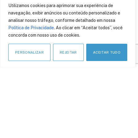
São Paulo lidera
Utilizamos cookies para aprimorar sua experiência de
exportação agropecuária
navegação, exibir anúncios ou conteúdo personalizado e
do Brasil em 2024
analisar nosso tráfego, conforme detalhado em nossa
11 de outubro de 2024
Política de Privacidade
. Ao clicar em “Aceitar todos”, você
concorda com nosso uso de cookies.
PERSONALIZAR
REJEITAR
ACEITAR TUDO