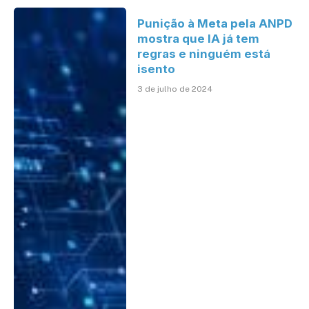
Punição à Meta pela ANPD
mostra que IA já tem
regras e ninguém está
isento
3 de julho de 2024