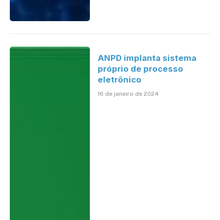
ANPD implanta sistema
próprio de processo
eletrônico
16 de janeiro de 2024