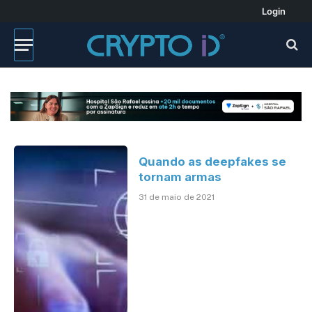
Login
Quando as deepfakes se
tornam armas
31 de maio de 2021