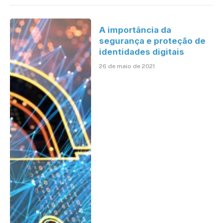
A importância da
segurança e proteção de
identidades digitais
26 de maio de 2021