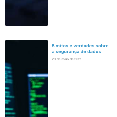
5 mitos e verdades sobre
a segurança de dados
29 de maio de 2021