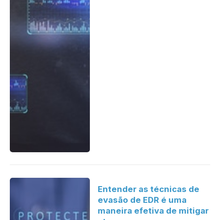
Entender as técnicas de
evasão de EDR é uma
maneira efetiva de mitigar