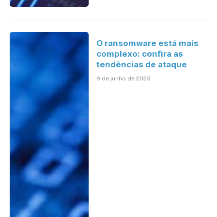
O ransomware está mais
complexo: confira as
tendências de ataque
9 de junho de 2023