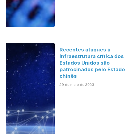
Recentes ataques à
infraestrutura crítica dos
Estados Unidos são
patrocinados pelo Estado
chinês
29 de maio de 2023