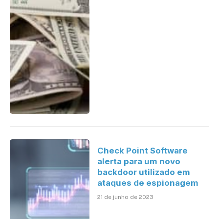
Check Point Software
alerta para um novo
backdoor utilizado em
ataques de espionagem
21 de junho de 2023