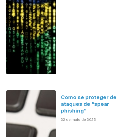
Como se proteger de
ataques de “spear
phishing”
22 de maio de 2023