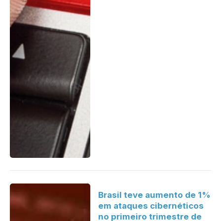
Brasil teve aumento de 1%
em ataques cibernéticos
no primeiro trimestre de