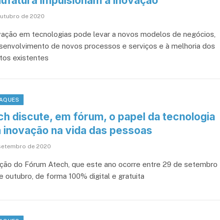
ufatura impulsionam a inovação
outubro de 2020
vação em tecnologias pode levar a novos modelos de negócios,
senvolvimento de novos processos e serviços e à melhoria dos
tos existentes
AQUES
ch discute, em fórum, o papel da tecnologia
a inovação na vida das pessoas
setembro de 2020
ição do Fórum Atech, que este ano ocorre entre 29 de setembro
e outubro, de forma 100% digital e gratuita