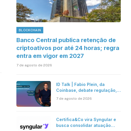
BLOCKCHAIN
Banco Central publica retenção de
criptoativos por até 24 horas; regra
entra em vigor em 2027
7 de agosto de 2026
ID Talk | Fabio Plein, da
Coinbase, debate regulação,
stablecoins e risco onchain
7 de agosto de 2026
Certifica&Co vira Syngular e
busca consolidar atuação