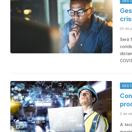
DEST
Ges
cris
22 de 
Será 
condi
dista
COVID
DEST
Con
prod
2 de d
A tec
maxim