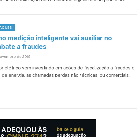
AQUES
 medição inteligente vai auxiliar no
bate a fraudes
novembro de 2019
or elétrico vem investindo em ações de fiscalização a fraudes e
s de energia, as chamadas perdas não técnicas, ou comerciais.