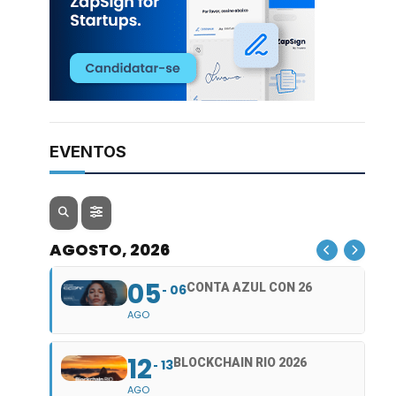
EVENTOS
AGOSTO, 2026
05
CONTA AZUL CON 26
06
AGO
12
BLOCKCHAIN RIO 2026
13
AGO