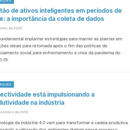
AQUES
tão de ativos inteligentes em períodos de
e: a importância da coleta de dados
junho de 2020
fundamental implantar estratégias para manter as plantas em
ções ideais para retomada após o fim das políticas de
nciamento social para enfrentamento a crise da pandemia do
-19.
AQUES
ectividade está impulsionando a
utividade na indústria
ezembro de 2019
nologia da indústria 4.0 vem para transformar a cadeia produtiva,
izando a utilização dos ambientes digitais nesse processo.