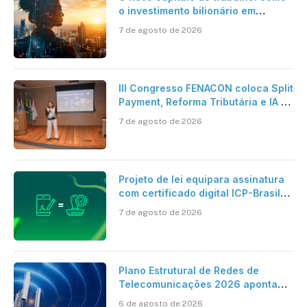
o investimento bilionário em
pesquisa científica revela a
7 de agosto de 2026
verdadeira era da inteligência
artificial
III Congresso FENACON coloca Split
Payment, Reforma Tributária e IA no
centro dos debates
7 de agosto de 2026
Projeto de lei equipara assinatura
com certificado digital ICP-Brasil
ao reconhecimento de firma em
7 de agosto de 2026
cartório
Plano Estrutural de Redes de
Telecomunicações 2026 aponta
avanço da cobertura móvel, mas
6 de agosto de 2026