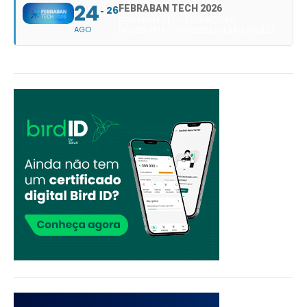
24
FEBRABAN TECH 2026
26
FEBRABAN TECH 2026 AGORA
AGO
NO DISTRITO ANHEMBI EM SÃO PAULO