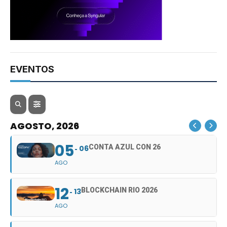
EVENTOS
AGOSTO, 2026
05
CONTA AZUL CON 26
06
AGO
12
BLOCKCHAIN RIO 2026
13
AGO