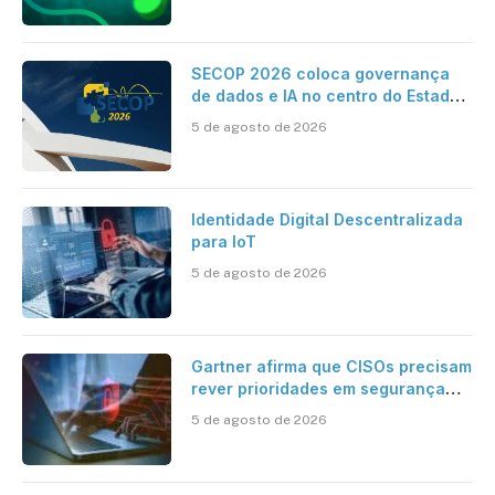
SECOP 2026 coloca governança
de dados e IA no centro do Estado
inteligente
5 de agosto de 2026
Identidade Digital Descentralizada
para IoT
5 de agosto de 2026
Gartner afirma que CISOs precisam
rever prioridades em segurança
cibernética para enfrentar os
5 de agosto de 2026
desafios impostos pela Inteligência
Artificial