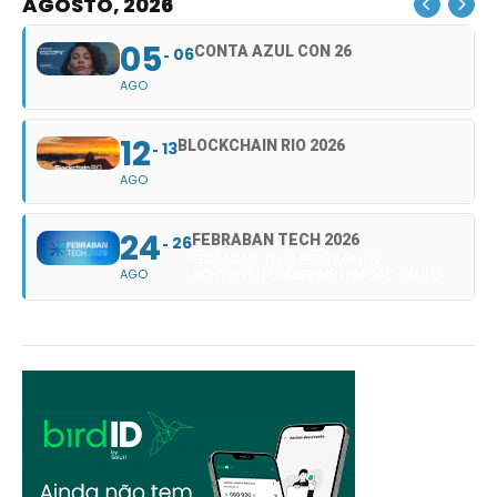
AGOSTO, 2026
05
CONTA AZUL CON 26
06
AGO
12
BLOCKCHAIN RIO 2026
13
AGO
24
FEBRABAN TECH 2026
26
FEBRABAN TECH 2026 AGORA
AGO
NO DISTRITO ANHEMBI EM SÃO PAULO