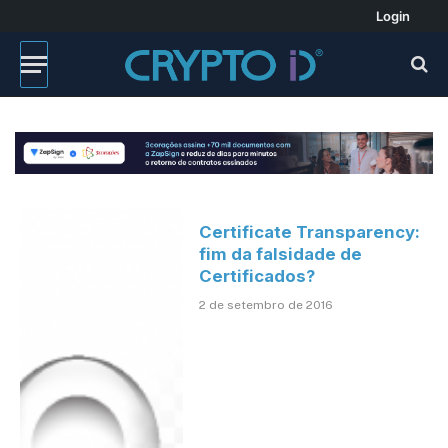
Login
Certificate Transparency:
fim da falsidade de
Certificados?
2 de setembro de 2016